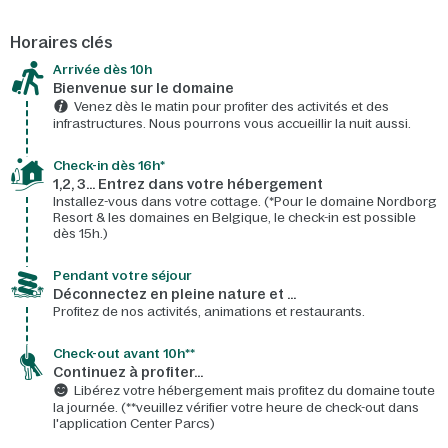
Horaires clés
Arrivée dès 10h​
Bienvenue sur le domaine​
Venez dès le matin pour profiter des activités et des
infrastructures. Nous pourrons vous accueillir la nuit aussi.
Check-in dès 16h*​
1,2, 3… Entrez dans votre hébergement
Installez-vous dans votre cottage. (*Pour le domaine Nordborg
Resort & les domaines en Belgique, le check-in est possible
dès 15h.)
Pendant votre séjour
Déconnectez en pleine nature et …
Profitez de nos activités, animations et restaurants.
Check-out avant 10h**
Continuez à profiter…
Libérez votre hébergement mais profitez du domaine toute
la journée. (**veuillez vérifier votre heure de check-out dans
l'application Center Parcs)