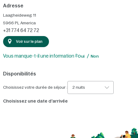
Adresse
Laagheideweg 11
5966 PL
America
+31 774 64 72 72
Voir sur le plan
Vous manque-t-il une information ?
Oui
Non
Disponibilités
Choisissez votre durée de séjour :
2 nuits
Choisissez une date d'arrivée