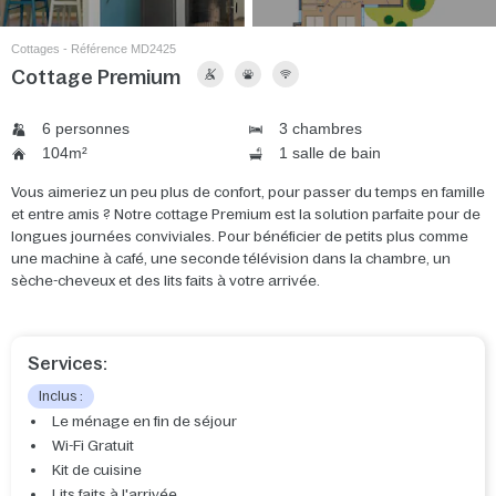
Cottages - Référence MD2425
Cottage Premium
6 personnes
3 chambres
104m²
1 salle de bain
Vous aimeriez un peu plus de confort, pour passer du temps en famille
et entre amis ? Notre cottage Premium est la solution parfaite pour de
longues journées conviviales. Pour bénéficier de petits plus comme
une machine à café, une seconde télévision dans la chambre, un
sèche-cheveux et des lits faits à votre arrivée.
Services:
Inclus :
Le ménage en fin de séjour
Wi-Fi Gratuit
Kit de cuisine
Lits faits à l'arrivée