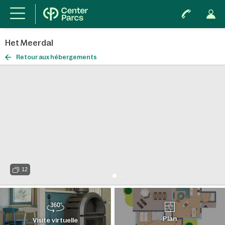
Het Meerdal
Retour aux hébergements
12
Plan
Visite virtuelle