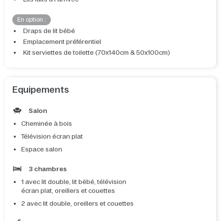
En option :
Draps de lit bébé
Emplacement préférentiel
Kit serviettes de toilette (70x140cm & 50x100cm)
Equipements
Salon
Cheminée à bois
Télévision écran plat
Espace salon
3 chambres
1 avec lit double, lit bébé, télévision
écran plat, oreillers et couettes
2 avec lit double, oreillers et couettes