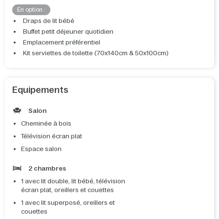
En option :
Draps de lit bébé
Buffet petit déjeuner quotidien
Emplacement préférentiel
Kit serviettes de toilette (70x140cm & 50x100cm)
Equipements
Salon
Cheminée à bois
Télévision écran plat
Espace salon
2 chambres
1 avec lit double, lit bébé, télévision
écran plat, oreillers et couettes
1 avec lit superposé, oreillers et
couettes