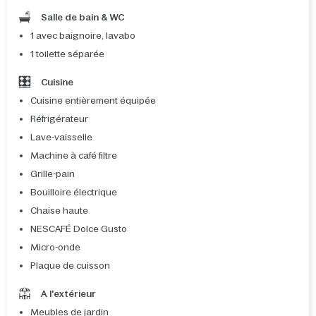
Salle de bain & WC
1 avec baignoire, lavabo
1 toilette séparée
Cuisine
Cuisine entièrement équipée
Réfrigérateur
Lave-vaisselle
Machine à café filtre
Grille-pain
Bouilloire électrique
Chaise haute
NESCAFÉ Dolce Gusto
Micro-onde
Plaque de cuisson
A l'extérieur
Meubles de jardin