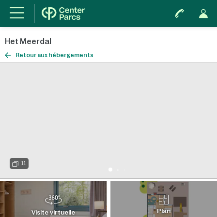
Het Meerdal
Retour aux hébergements
11
Plan
Visite virtuelle