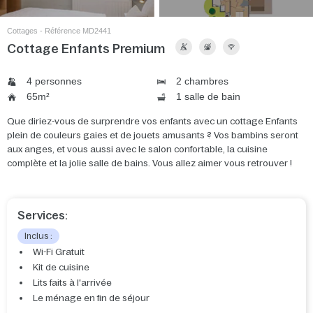
Cottages - Référence MD2441
Cottage Enfants Premium
4 personnes
2 chambres
65m²
1 salle de bain
Que diriez-vous de surprendre vos enfants avec un cottage Enfants
plein de couleurs gaies et de jouets amusants ? Vos bambins seront
aux anges, et vous aussi avec le salon confortable, la cuisine
complète et la jolie salle de bains. Vous allez aimer vous retrouver !
Services:
Inclus :
Wi-Fi Gratuit
Kit de cuisine
Lits faits à l'arrivée
Le ménage en fin de séjour