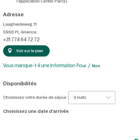
l'application Center Parcs)
Adresse
Laagheideweg 11
5966 PL
America
+31 774 64 72 72
Voir sur le plan
Vous manque-t-il une information ?
Oui
Non
Disponibilités
Choisissez votre durée de séjour :
3 nuits
Choisissez une date d'arrivée