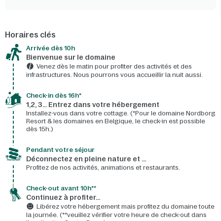
Horaires clés
Arrivée dès 10h​
Bienvenue sur le domaine​
Venez dès le matin pour profiter des activités et des
infrastructures. Nous pourrons vous accueillir la nuit aussi.
Check-in dès 16h*​
1,2, 3… Entrez dans votre hébergement
Installez-vous dans votre cottage. (*Pour le domaine Nordborg
Resort & les domaines en Belgique, le check-in est possible
dès 15h.)
Pendant votre séjour
Déconnectez en pleine nature et …
Profitez de nos activités, animations et restaurants.
Check-out avant 10h**
Continuez à profiter…
Libérez votre hébergement mais profitez du domaine toute
la journée. (**veuillez vérifier votre heure de check-out dans