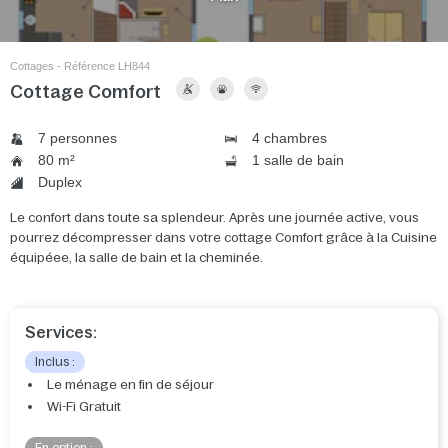
Cottages - Référence LH844
Cottage Comfort
7 personnes
4 chambres
80 m²
1 salle de bain
Duplex
Le confort dans toute sa splendeur. Après une journée active, vous
pourrez décompresser dans votre cottage Comfort grâce à la Cuisine
équipéee, la salle de bain et la cheminée.
Services:
Inclus :
Le ménage en fin de séjour
Wi-Fi Gratuit