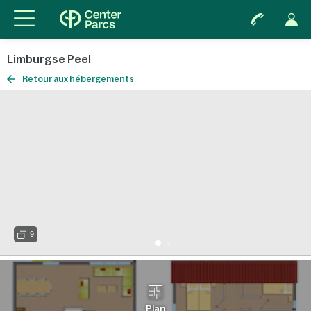
Limburgse Peel
Retour aux hébergements
9
Plan