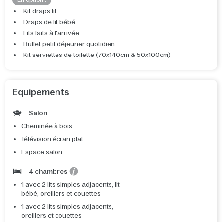
En option :
Kit draps lit
Draps de lit bébé
Lits faits à l'arrivée
Buffet petit déjeuner quotidien
Kit serviettes de toilette (70x140cm & 50x100cm)
Equipements
Salon
Cheminée à bois
Télévision écran plat
Espace salon
4 chambres
1 avec 2 lits simples adjacents, lit
bébé, oreillers et couettes
1 avec 2 lits simples adjacents,
oreillers et couettes