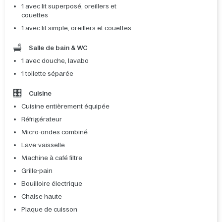
1 avec lit superposé, oreillers et
couettes
1 avec lit simple, oreillers et couettes
Salle de bain & WC
1 avec douche, lavabo
1 toilette séparée
Cuisine
Cuisine entièrement équipée
Réfrigérateur
Micro-ondes combiné
Lave-vaisselle
Machine à café filtre
Grille-pain
Bouilloire électrique
Chaise haute
Plaque de cuisson