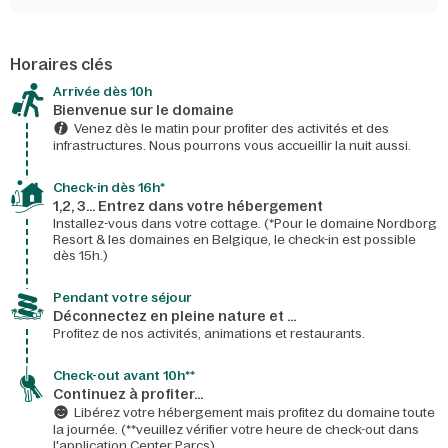
Horaires clés
Arrivée dès 10h​
Bienvenue sur le domaine​
Venez dès le matin pour profiter des activités et des
infrastructures. Nous pourrons vous accueillir la nuit aussi.
Check-in dès 16h*​
1,2, 3… Entrez dans votre hébergement
Installez-vous dans votre cottage. (*Pour le domaine Nordborg
Resort & les domaines en Belgique, le check-in est possible
dès 15h.)
Pendant votre séjour
Déconnectez en pleine nature et …
Profitez de nos activités, animations et restaurants.
Check-out avant 10h**
Continuez à profiter…
Libérez votre hébergement mais profitez du domaine toute
la journée. (**veuillez vérifier votre heure de check-out dans
l'application Center Parcs)