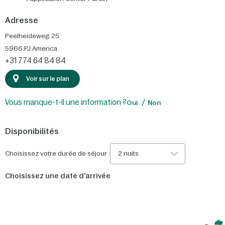
Adresse
Peelheideweg 25
5966 PJ
America
+31 774 64 84 84
Voir sur le plan
Vous manque-t-il une information ?
Oui
Non
Disponibilités
Choisissez votre durée de séjour :
2 nuits
Choisissez une date d'arrivée