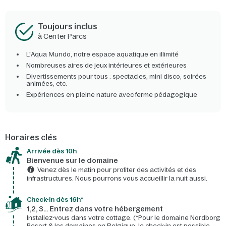
Toujours inclus
à Center Parcs
L'Aqua Mundo, notre espace aquatique en illimité
Nombreuses aires de jeux intérieures et extérieures
Divertissements pour tous : spectacles, mini disco, soirées
animées, etc.
Expériences en pleine nature avec ferme pédagogique
Horaires clés
Arrivée dès 10h​
Bienvenue sur le domaine​
Venez dès le matin pour profiter des activités et des
infrastructures. Nous pourrons vous accueillir la nuit aussi.
Check-in dès 16h*​
1,2, 3… Entrez dans votre hébergement
Installez-vous dans votre cottage. (*Pour le domaine Nordborg
Resort & les domaines en Belgique, le check-in est possible