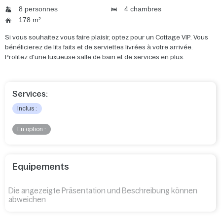
8 personnes
4 chambres
178 m²
Si vous souhaitez vous faire plaisir, optez pour un Cottage VIP. Vous
bénéficierez de lits faits et de serviettes livrées à votre arrivée.
Profitez d'une luxueuse salle de bain et de services en plus.
Services:
Inclus :
En option :
Equipements
Die angezeigte Präsentation und Beschreibung können
abweichen