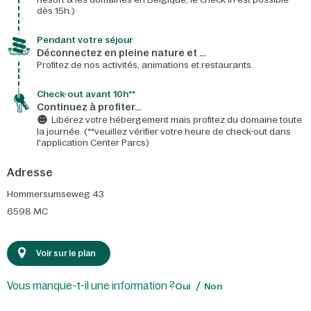
dès 15h.)
Pendant votre séjour
Déconnectez en pleine nature et …
Profitez de nos activités, animations et restaurants.
Check-out avant 10h**
Continuez à profiter…
Libérez votre hébergement mais profitez du domaine toute
la journée. (**veuillez vérifier votre heure de check-out dans
l'application Center Parcs)
Adresse
Hommersumseweg 43
6598 MC
Voir sur le plan
Vous manque-t-il une information ?
Oui
Non