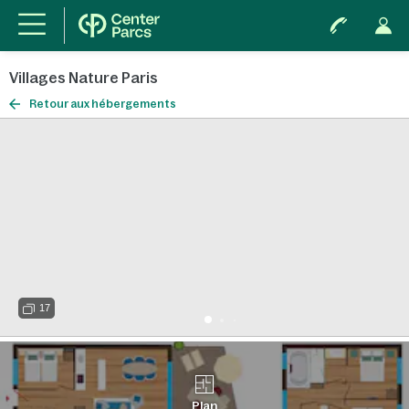
Villages Nature Paris
Retour aux hébergements
17
Plan