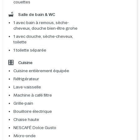
couettes
Salle de bain & WC
1 avec bain à remous, sèche-
cheveux, douche bien-être grohe
1 avec douche, sèche-cheveux,
toilette
1 toilette séparée
Cuisine
Cuisine entièrement équipée
Réfrigérateur
Lave-vaisselle
Machine à café filtre
Grille-pain
Bouilloire électrique
Chaise haute
NESCAFÉ Dolce Gusto
Micro-onde