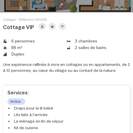
Cottages - Référence VN1038
Cottage VIP
6 personnes
3 chambres
88 m²
2 salles de bains
Duplex
Une expérience raffinée à vivre en cottages ou en appartements, de 2
à 12 personnes, au cœur du village ou au contact de la nature.
Services:
Inclus :
Draps pour le lit bébé
Lits faits à l'arrivée
Le ménage en fin de séjour
Kit de cuisine