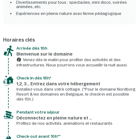
Divertissements pour tous : spectacles, mini disco, soirées
animées, etc.
Expériences en pleine nature avec ferme pédagogique
Horaires clés
Arrivée dès 10h​
Bienvenue sur le domaine​
Venez dès le matin pour profiter des activités et des
infrastructures. Nous pourrons vous accueillir la nuit aussi.
Check-in dès 16h*​
1,2, 3… Entrez dans votre hébergement
Installez-vous dans votre cottage. (*Pour le domaine Nordborg
Resort & les domaines en Belgique, le check-in est possible
dès 15h.)
Pendant votre séjour
Déconnectez en pleine nature et …
Profitez de nos activités, animations et restaurants.
Check-out avant 10h**