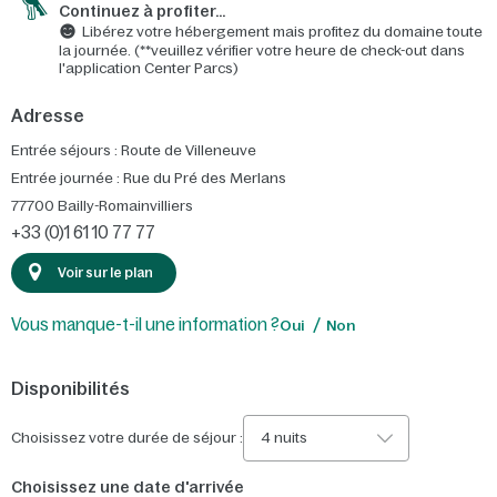
Continuez à profiter…
Libérez votre hébergement mais profitez du domaine toute
la journée. (**veuillez vérifier votre heure de check-out dans
l'application Center Parcs)
Adresse
Entrée séjours : Route de Villeneuve
Entrée journée : Rue du Pré des Merlans
77700
Bailly-Romainvilliers
+33 (0)1 61 10 77 77
Voir sur le plan
Vous manque-t-il une information ?
Oui
Non
Disponibilités
Choisissez votre durée de séjour :
4 nuits
Choisissez une date d'arrivée