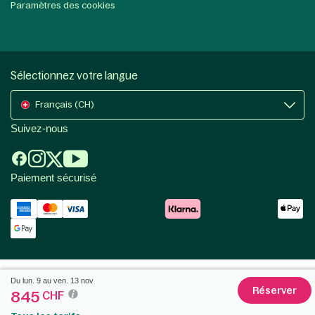
Paramètres des cookies
Sélectionnez votre langue
Français (CH)
Suivez-nous
Paiement sécurisé
Du lun. 9 au ven. 13 nov
Réserver
845
CHF