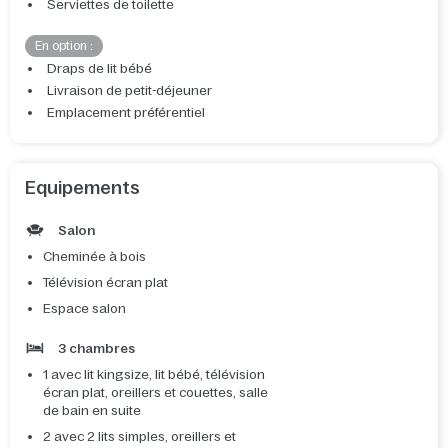
Serviettes de toilette
En option :
Draps de lit bébé
Livraison de petit-déjeuner
Emplacement préférentiel
Equipements
Salon
Cheminée à bois
Télévision écran plat
Espace salon
3 chambres
1 avec lit kingsize, lit bébé, télévision
écran plat, oreillers et couettes, salle
de bain en suite
2 avec 2 lits simples, oreillers et