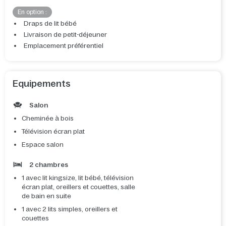
En option :
Draps de lit bébé
Livraison de petit-déjeuner
Emplacement préférentiel
Equipements
Salon
Cheminée à bois
Télévision écran plat
Espace salon
2 chambres
1 avec lit kingsize, lit bébé, télévision
écran plat, oreillers et couettes, salle
de bain en suite
1 avec 2 lits simples, oreillers et
couettes