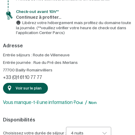
Check-out avant 10h**
Continuez à profiter…
Libérez votre hébergement mais profitez du domaine toute
la journée. (**veuillez vérifier votre heure de check-out dans
l'application Center Parcs)
Adresse
Entrée séjours : Route de Villeneuve
Entrée journée : Rue du Pré des Merlans
77700
Bailly-Romainvilliers
+33 (0)1 61 10 77 77
Voir sur le plan
Vous manque-t-il une information ?
Oui
Non
Disponibilités
Choisissez votre durée de séjour :
4 nuits