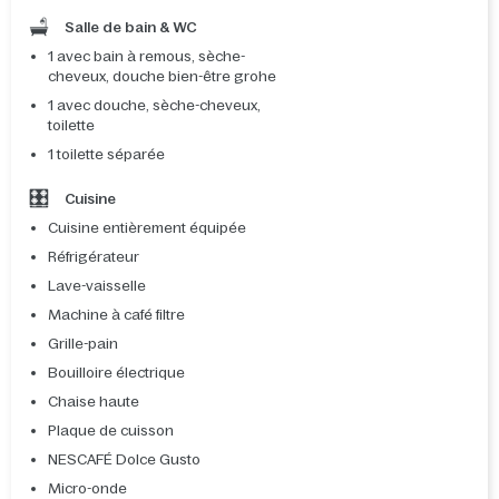
Salle de bain & WC
1 avec bain à remous, sèche-
cheveux, douche bien-être grohe
1 avec douche, sèche-cheveux,
toilette
1 toilette séparée
Cuisine
Cuisine entièrement équipée
Réfrigérateur
Lave-vaisselle
Machine à café filtre
Grille-pain
Bouilloire électrique
Chaise haute
Plaque de cuisson
NESCAFÉ Dolce Gusto
Micro-onde