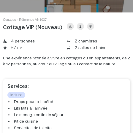
Cottages - Référence VN1037
Cottage VIP (Nouveau)
4 personnes
2 chambres
67 m²
2 salles de bains
Une expérience raffinée à vivre en cottages ou en appartements, de 2
à 12 personnes, au cœur du village ou au contact de la nature.
Services:
Inclus :
Draps pour le lit bébé
Lits faits à l'arrivée
Le ménage en fin de séjour
Kit de cuisine
Serviettes de toilette