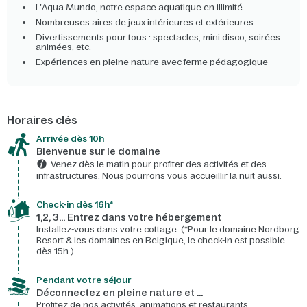
L'Aqua Mundo, notre espace aquatique en illimité
Nombreuses aires de jeux intérieures et extérieures
Divertissements pour tous : spectacles, mini disco, soirées
animées, etc.
Expériences en pleine nature avec ferme pédagogique
Horaires clés
Arrivée dès 10h​
Bienvenue sur le domaine​
Venez dès le matin pour profiter des activités et des
infrastructures. Nous pourrons vous accueillir la nuit aussi.
Check-in dès 16h*​
1,2, 3… Entrez dans votre hébergement
Installez-vous dans votre cottage. (*Pour le domaine Nordborg
Resort & les domaines en Belgique, le check-in est possible
dès 15h.)
Pendant votre séjour
Déconnectez en pleine nature et …
Profitez de nos activités, animations et restaurants.