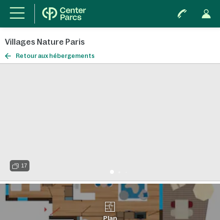
Villages Nature Paris
Retour aux hébergements
17
Plan