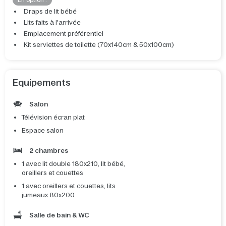
En option :
Draps de lit bébé
Lits faits à l'arrivée
Emplacement préférentiel
Kit serviettes de toilette (70x140cm & 50x100cm)
Equipements
Salon
Télévision écran plat
Espace salon
2 chambres
1 avec lit double 180x210, lit bébé,
oreillers et couettes
1 avec oreillers et couettes, lits
jumeaux 80x200
Salle de bain & WC