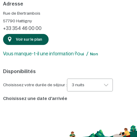
Adresse
Rue de Bertrambois
57790
Hattigny
+33 354 46 00 00
Voir sur le plan
Vous manque-t-il une information ?
Oui
Non
Disponibilités
Choisissez votre durée de séjour :
3 nuits
Choisissez une date d'arrivée