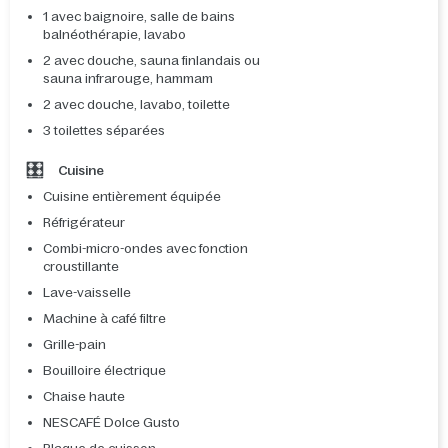
1 avec baignoire, salle de bains
balnéothérapie, lavabo
2 avec douche, sauna finlandais ou
sauna infrarouge, hammam
2 avec douche, lavabo, toilette
3 toilettes séparées
Cuisine
Cuisine entièrement équipée
Réfrigérateur
Combi-micro-ondes avec fonction
croustillante
Lave-vaisselle
Machine à café filtre
Grille-pain
Bouilloire électrique
Chaise haute
NESCAFÉ Dolce Gusto