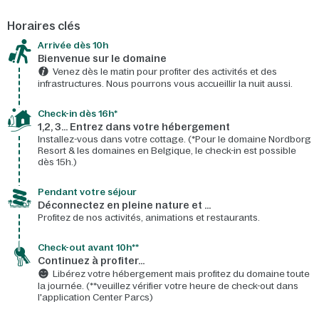
Horaires clés
Arrivée dès 10h​
Bienvenue sur le domaine​
Venez dès le matin pour profiter des activités et des
infrastructures. Nous pourrons vous accueillir la nuit aussi.
Check-in dès 16h*​
1,2, 3… Entrez dans votre hébergement
Installez-vous dans votre cottage. (*Pour le domaine Nordborg
Resort & les domaines en Belgique, le check-in est possible
dès 15h.)
Pendant votre séjour
Déconnectez en pleine nature et …
Profitez de nos activités, animations et restaurants.
Check-out avant 10h**
Continuez à profiter…
Libérez votre hébergement mais profitez du domaine toute
la journée. (**veuillez vérifier votre heure de check-out dans
l'application Center Parcs)