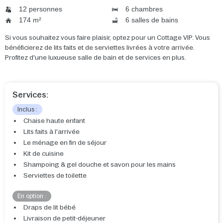
12 personnes
6 chambres
174 m²
6 salles de bains
Si vous souhaitez vous faire plaisir, optez pour un Cottage VIP. Vous
bénéficierez de lits faits et de serviettes livrées à votre arrivée.
Profitez d'une luxueuse salle de bain et de services en plus.
Services:
Inclus :
Chaise haute enfant
Lits faits à l'arrivée
Le ménage en fin de séjour
Kit de cuisine
Shampoing & gel douche et savon pour les mains
Serviettes de toilette
En option :
Draps de lit bébé
Livraison de petit-déjeuner