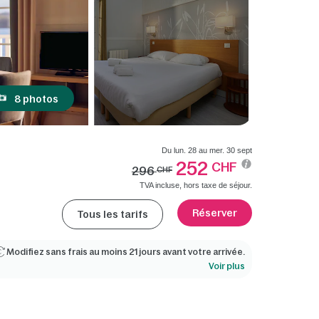
8 photos
Du lun. 28 au mer. 30 sept
252
CHF
296
CHF
TVA incluse, hors taxe de séjour.
Réserver
Tous les tarifs
Modifiez sans frais au moins 21 jours avant votre arrivée.
Voir plus