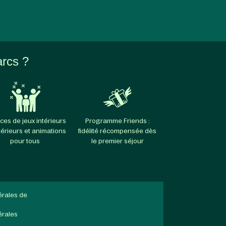
arcs ?
ces de jeux intérieurs
Programme Friends :
térieurs et animations
fidélité récompensée dès
pour tous
le premier séjour
érales de
érales