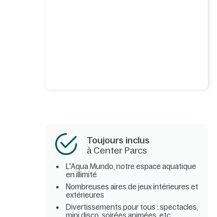
Toujours inclus
à Center Parcs
L'Aqua Mundo, notre espace aquatique
en illimité
Nombreuses aires de jeux intérieures et
extérieures
Divertissements pour tous : spectacles,
mini disco, soirées animées, etc.