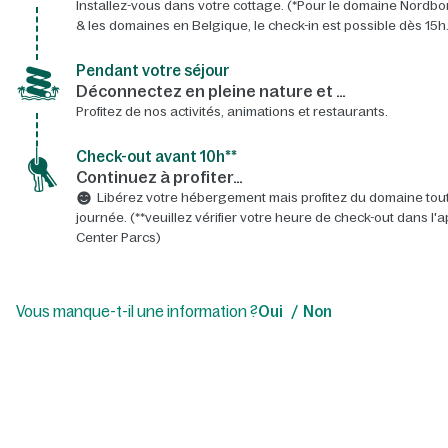
Installez-vous dans votre cottage. (*Pour le domaine Nordbo
& les domaines en Belgique, le check-in est possible dès 15h.
Pendant votre séjour
Déconnectez en pleine nature et …
Profitez de nos activités, animations et restaurants.
Check-out avant 10h**
Continuez à profiter…
Libérez votre hébergement mais profitez du domaine tout
journée. (**veuillez vérifier votre heure de check-out dans l'a
Center Parcs)
Vous manque-t-il une information ?
Oui
Non