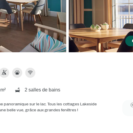
 m²
2 salles de bains
vue panoramique sur le lac. Tous les cottages Lakeside
 une belle vue, grâce aux grandes fenêtres !