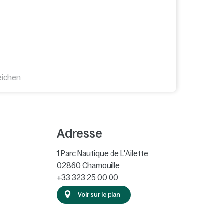
eichen
Adresse
1 Parc Nautique de L'Ailette
02860
Chamouille
+33 323 25 00 00
Voir sur le plan