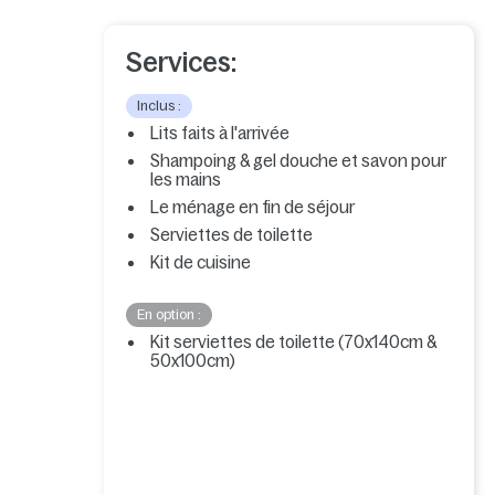
Services:
Inclus :
Lits faits à l'arrivée
Shampoing & gel douche et savon pour
les mains
Le ménage en fin de séjour
Serviettes de toilette
Kit de cuisine
En option :
Kit serviettes de toilette (70x140cm &
50x100cm)