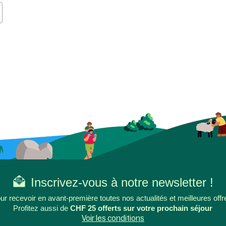
Inscrivez-vous à notre newsletter !
ur recevoir en avant-première toutes nos actualités et meilleures offr
Profitez aussi de
CHF 25 offerts sur votre prochain séjour
Voir les conditions