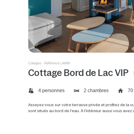
Cottages - Référence LA898
Cottage Bord de Lac VIP
4 personnes
2 chambres
70
Asseyez-vous sur votre terrasse privée et profitez de la 
sont situés au bord de l'eau. À l'intérieur aussi vous avez