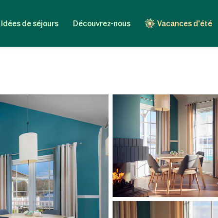
Idées de séjours
Découvrez-nous
Vacances d'été