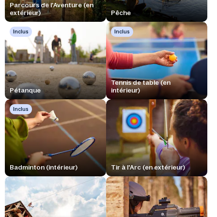
Parcours de l'Aventure (en
extérieur)
Pêche
Inclus
Inclus
Tennis de table (en
Pétanque
intérieur)
Inclus
Badminton (intérieur)
Tir à l'Arc (en extérieur)