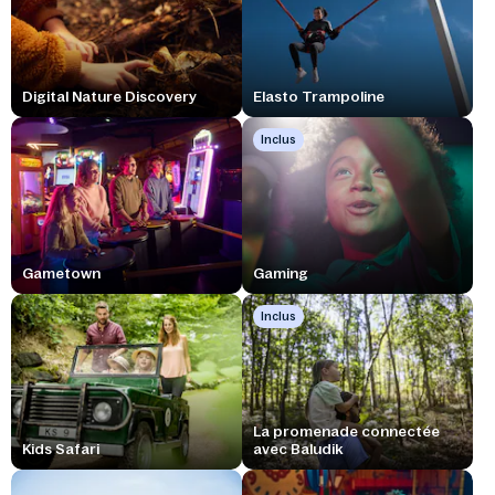
Digital Nature Discovery
Elasto Trampoline
Inclus
Gametown
Gaming
Inclus
La promenade connectée
Kids Safari
avec Baludik