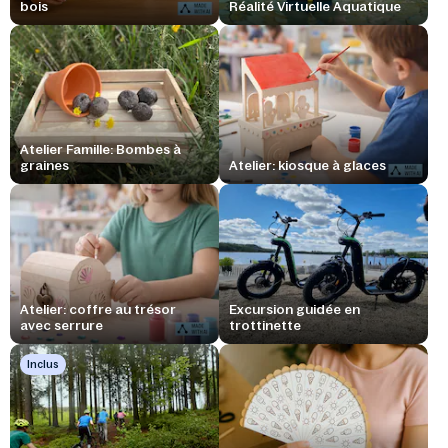
bois
Réalité Virtuelle Aquatique
Atelier Famille: Bombes à
graines
Atelier: kiosque à glaces
Atelier: coffre au trésor
Excursion guidée en
avec serrure
trottinette
Inclus