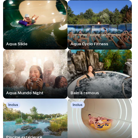
Aqua Slide
Aqua Cyclo Fitness
Aqua Mundo Night
Bain à remous
Inclus
Inclus
Piscine extérieure