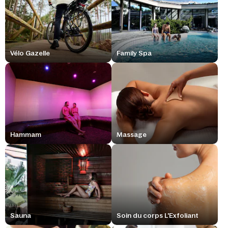
Vélo Gazelle
Family Spa
Hammam
Massage
Sauna
Soin du corps L'Exfoliant