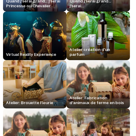
Quand j'serai grand... j'serai
Quand j'serai grand...
Princesse ou Chevalier
j'serai...
Atelier création d'un
Virtual Reality Experience
parfum
Atelier: Fabrication
Atelier: Brouette Fleurie
d'animaux de ferme en bois