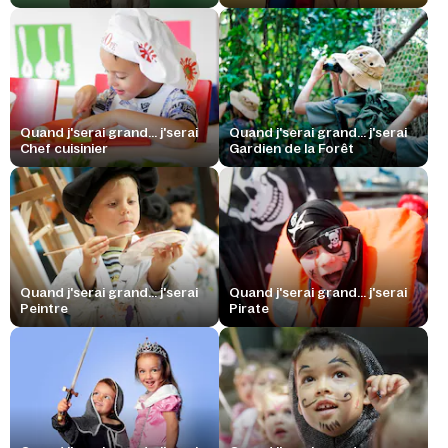
Quand j'serai grand... j'serai
Quand j'serai grand... j'serai
Chef cuisinier
Gardien de la Forêt
Quand j'serai grand... j'serai
Quand j'serai grand... j'serai
Peintre
Pirate