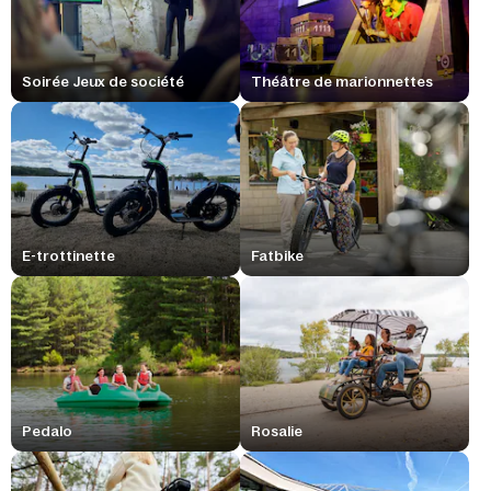
Soirée Jeux de société
Théâtre de marionnettes
E-trottinette
Fatbike
Pedalo
Rosalie