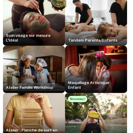
Soin visage sur mesure
L'Idéal
Tandem Parents/Enfants
Maquillage Artistique
Atelier Famille Workshop
Enfant
Nouveau !
Atelier : Planche de surf en