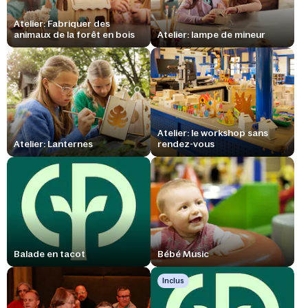
Atelier: Fabriquer des
animaux de la forêt en bois
Atelier: lampe de mineur
Atelier: le workshop sans
Atelier: Lanternes
rendez-vous
Balade en tacot
Bébé Music
Inclus