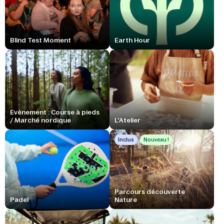
Blind Test Moment
Earth Hour
Evènement : Course à pieds
/ Marché nordique
L'Atelier
Inclus
Nouveau !
Parcours découverte
Padel
Nature