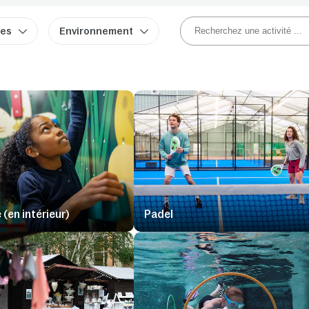
res
Environnement
(en intérieur)
Padel