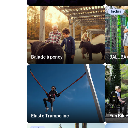
Inclus
Balade à poney
BALUBA u
Elasto Trampoline
Fun Bike