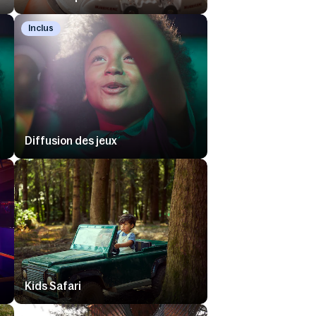
Inclus
Diffusion des jeux
Kids Safari