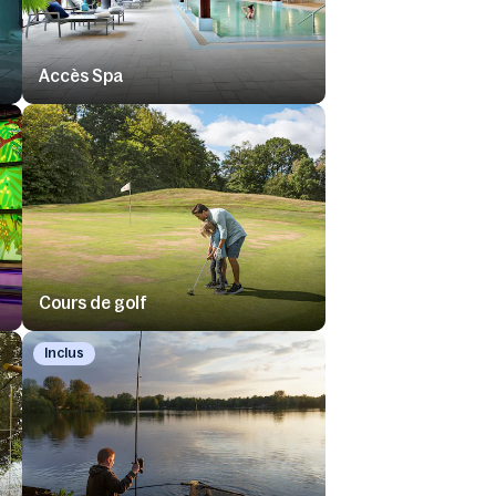
Accès Spa
Cours de golf
Inclus