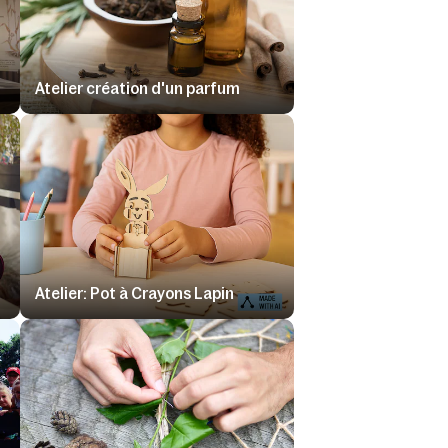
Atelier création d'un parfum
Atelier: Pot à Crayons Lapin