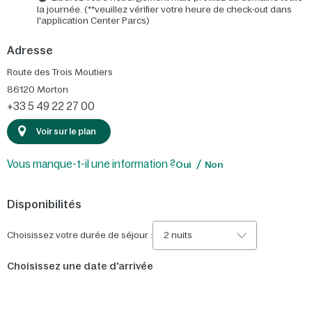
la journée. (**veuillez vérifier votre heure de check-out dans
l'application Center Parcs)
Adresse
Route des Trois Moutiers
86120
Morton
+33 5 49 22 27 00
Voir sur le plan
Vous manque-t-il une information ?
Oui
Non
Disponibilités
Choisissez votre durée de séjour :
2 nuits
Choisissez une date d'arrivée