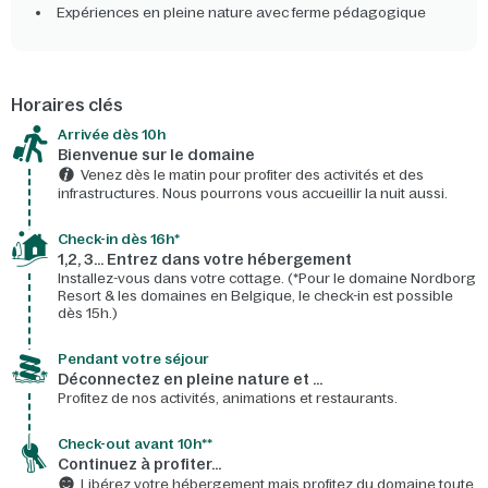
Expériences en pleine nature avec ferme pédagogique
Horaires clés
Arrivée dès 10h​
Bienvenue sur le domaine​
Venez dès le matin pour profiter des activités et des
infrastructures. Nous pourrons vous accueillir la nuit aussi.
Check-in dès 16h*​
1,2, 3… Entrez dans votre hébergement
Installez-vous dans votre cottage. (*Pour le domaine Nordborg
Resort & les domaines en Belgique, le check-in est possible
dès 15h.)
Pendant votre séjour
Déconnectez en pleine nature et …
Profitez de nos activités, animations et restaurants.
Check-out avant 10h**
Continuez à profiter…
Libérez votre hébergement mais profitez du domaine toute