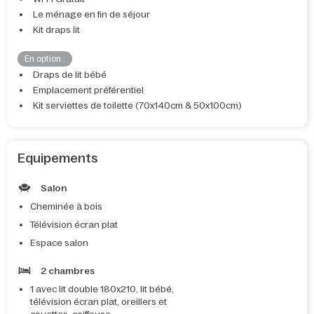
Le ménage en fin de séjour
Kit draps lit
En option :
Draps de lit bébé
Emplacement préférentiel
Kit serviettes de toilette (70x140cm & 50x100cm)
Equipements
Salon
Cheminée à bois
Télévision écran plat
Espace salon
2 chambres
1 avec lit double 180x210, lit bébé,
télévision écran plat, oreillers et