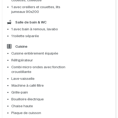
couettes, coiffeuse
1 avec oreillers et couettes, lits
jumeaux 90x200
Salle de bain & WC
1 avec bain à remous, lavabo
1 toilette séparée
Cuisine
Cuisine entièrement équipée
Réfrigérateur
Combi-micro-ondes avec fonction
croustillante
Lave-vaisselle
Machine à café filtre
Grille-pain
Bouilloire électrique
Chaise haute
Plaque de cuisson