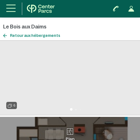
Le Bois aux Daims
Retour aux hébergements
6
Plan