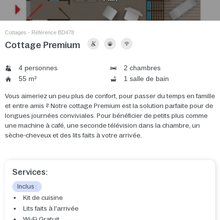
Cottages - Référence BD478
Cottage Premium
4 personnes
2 chambres
55 m²
1 salle de bain
Vous aimeriez un peu plus de confort, pour passer du temps en famille
et entre amis ? Notre cottage Premium est la solution parfaite pour de
longues journées conviviales. Pour bénéficier de petits plus comme
une machine à café, une seconde télévision dans la chambre, un
sèche-cheveux et des lits faits à votre arrivée.
Services:
Inclus :
Kit de cuisine
Lits faits à l'arrivée
Wi-Fi Gratuit