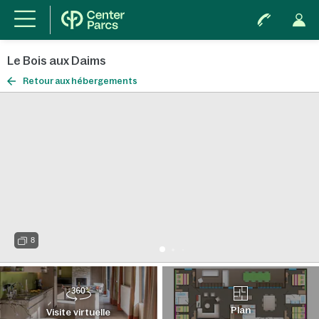
Le Bois aux Daims
Retour aux hébergements
8
Plan
Visite virtuelle