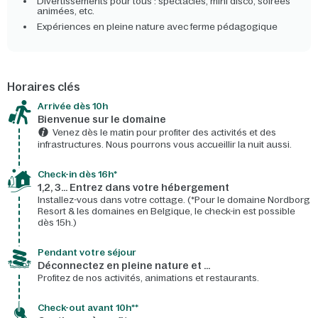
Divertissements pour tous : spectacles, mini disco, soirées
animées, etc.
Expériences en pleine nature avec ferme pédagogique
Horaires clés
Arrivée dès 10h​
Bienvenue sur le domaine​
Venez dès le matin pour profiter des activités et des
infrastructures. Nous pourrons vous accueillir la nuit aussi.
Check-in dès 16h*​
1,2, 3… Entrez dans votre hébergement
Installez-vous dans votre cottage. (*Pour le domaine Nordborg
Resort & les domaines en Belgique, le check-in est possible
dès 15h.)
Pendant votre séjour
Déconnectez en pleine nature et …
Profitez de nos activités, animations et restaurants.
Check-out avant 10h**