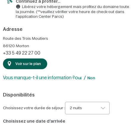
Continuez à profiter…
Libérez votre hébergement mais profitez du domaine toute
la journée. (**veuillez vérifier votre heure de check-out dans
l'application Center Parcs)
Adresse
Route des Trois Moutiers
86120
Morton
+33 5 49 22 27 00
Voir sur le plan
Vous manque-t-il une information ?
Oui
Non
Disponibilités
Choisissez votre durée de séjour :
2 nuits
Choisissez une date d'arrivée