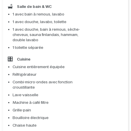
Salle de bain & WC
1 avec bain à remous, lavabo
1 avec douche, lavabo, toilette
1 avec douche, bain à remous, sèche-
cheveux, sauna finlandais, hammam,
double lavabo
1 toilette séparée
Cuisine
Cuisine entièrement équipée
Réfrigérateur
Combi-micro-ondes avec fonction
croustillante
Lave-vaisselle
Machine à café filtre
Grille-pain
Bouilloire électrique
Chaise haute