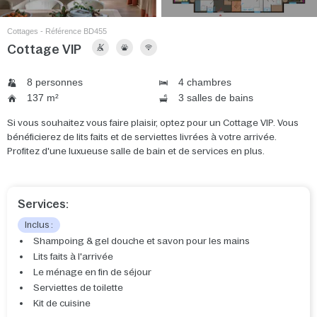
Cottages - Référence BD455
Cottage VIP
8 personnes
4 chambres
137 m²
3 salles de bains
Si vous souhaitez vous faire plaisir, optez pour un Cottage VIP. Vous
bénéficierez de lits faits et de serviettes livrées à votre arrivée.
Profitez d'une luxueuse salle de bain et de services en plus.
Services:
Inclus :
Shampoing & gel douche et savon pour les mains
Lits faits à l'arrivée
Le ménage en fin de séjour
Serviettes de toilette
Kit de cuisine