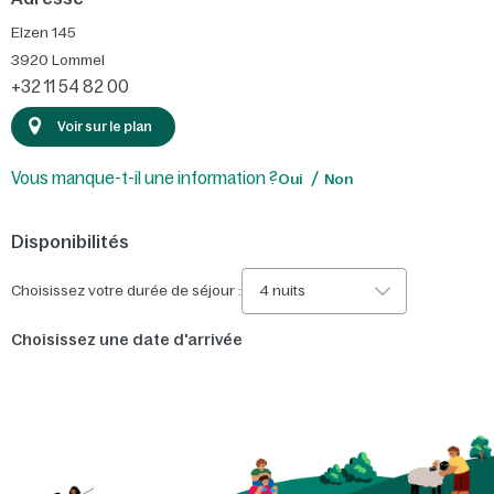
Elzen 145
3920
Lommel
+32 11 54 82 00
Voir sur le plan
Vous manque-t-il une information ?
Oui
Non
Disponibilités
Choisissez votre durée de séjour :
4 nuits
Choisissez une date d'arrivée