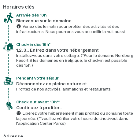
Horaires clés
Arrivée dès 10h​
Bienvenue sur le domaine​
Venez dès le matin pour profiter des activités et des
infrastructures. Nous pourrons vous accueillir la nuit aussi.
Check-in dès 16h*​
1,2, 3… Entrez dans votre hébergement
Installez-vous dans votre cottage. (*Pour le domaine Nordborg
Resort & les domaines en Belgique, le check-in est possible
dès 15h.)
Pendant votre séjour
Déconnectez en pleine nature et …
Profitez de nos activités, animations et restaurants.
Check-out avant 10h**
Continuez à profiter…
Libérez votre hébergement mais profitez du domaine toute
la journée. (**veuillez vérifier votre heure de check-out dans
l'application Center Parcs)
Adresse