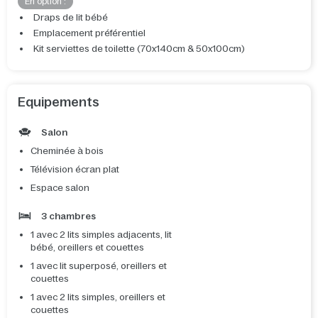
En option :
Draps de lit bébé
Emplacement préférentiel
Kit serviettes de toilette (70x140cm & 50x100cm)
Equipements
Salon
Cheminée à bois
Télévision écran plat
Espace salon
3 chambres
1 avec 2 lits simples adjacents, lit
bébé, oreillers et couettes
1 avec lit superposé, oreillers et
couettes
1 avec 2 lits simples, oreillers et
couettes