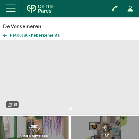
De Vossemeren
Retour aux hébergements
15
Plan
Visite virtuelle