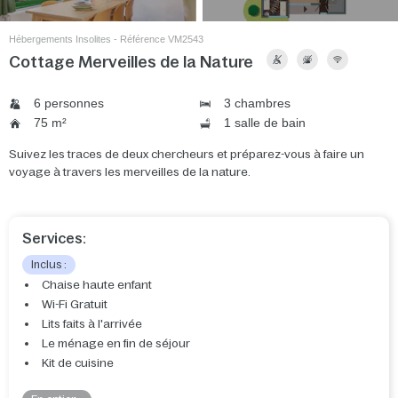
Hébergements Insolites - Référence VM2543
Cottage Merveilles de la Nature
6 personnes
3 chambres
75 m²
1 salle de bain
Suivez les traces de deux chercheurs et préparez-vous à faire un
voyage à travers les merveilles de la nature.
Services:
Inclus :
Chaise haute enfant
Wi-Fi Gratuit
Lits faits à l'arrivée
Le ménage en fin de séjour
Kit de cuisine