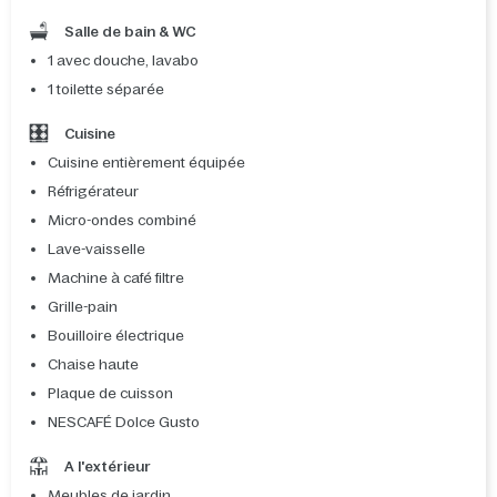
Salle de bain & WC
1 avec douche, lavabo
1 toilette séparée
Cuisine
Cuisine entièrement équipée
Réfrigérateur
Micro-ondes combiné
Lave-vaisselle
Machine à café filtre
Grille-pain
Bouilloire électrique
Chaise haute
Plaque de cuisson
NESCAFÉ Dolce Gusto
A l'extérieur
Meubles de jardin