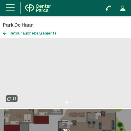
Park De Haan
Retour aux hébergements
13
Plan