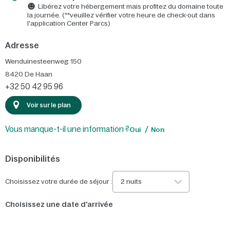
Libérez votre hébergement mais profitez du domaine toute
la journée. (**veuillez vérifier votre heure de check-out dans
l'application Center Parcs)
Adresse
Wenduinesteenweg 150
8420
De Haan
+32 50 42 95 96
Voir sur le plan
Vous manque-t-il une information ?
Oui
Non
Disponibilités
Choisissez votre durée de séjour :
2 nuits
Choisissez une date d'arrivée