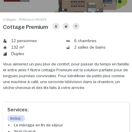
Cottages - Référence HA1824
Cottage Premium
12 personnes
6 chambres
132 m²
2 salles de bains
Duplex
Vous aimeriez un peu plus de confort, pour passer du temps en famille
et entre amis ? Notre cottage Premium est la solution parfaite pour de
longues journées conviviales. Pour bénéficier de petits plus comme
une machine à café, une seconde télévision dans la chambre, un
sèche-cheveux et des lits faits à votre arrivée.
Services:
Inclus :
Le ménage en fin de séjour
Wi-Fi Gratuit