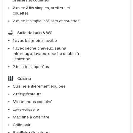
oreillers et couettes
2 avec 2 lits simples, oreillers et
couettes
2 avec lit simple, oreillers et couettes
Salle de bain & WC
1 avec baignoire, lavabo
1 avec sèche-cheveux, sauna
infrarouge, lavabo, douche double à
l'italienne
2 toilettes séparées
Cuisine
Cuisine entièrement équipée
2 réfrigérateurs
Micro-ondes combiné
Lave-vaisselle
Machine à café filtre
Grille-pain
Bouilloire électrique