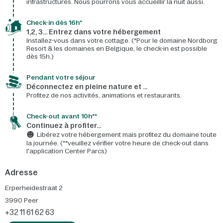
infrastructures. Nous pourrons vous accueillir la nuit aussi.
Check-in dès 16h*​
1,2, 3… Entrez dans votre hébergement
Installez-vous dans votre cottage. (*Pour le domaine Nordborg
Resort & les domaines en Belgique, le check-in est possible
dès 15h.)
Pendant votre séjour
Déconnectez en pleine nature et …
Profitez de nos activités, animations et restaurants.
Check-out avant 10h**
Continuez à profiter…
Libérez votre hébergement mais profitez du domaine toute
la journée. (**veuillez vérifier votre heure de check-out dans
l'application Center Parcs)
Adresse
Erperheidestraat 2
3990
Peer
+32 11 61 62 63