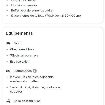
Draps de lit bébé
Lits faits à l'arrivée
Buffet petit déjeuner quotidien
Kit serviettes de toilette (70x140cm & 50x100cm)
Equipements
Salon
Cheminée à bois
Télévision écran plat
Espace salon
3 chambres
2 avec 2 lits simples adjacents,
oreillers et couettes
1 avec lit bébé, lit simple, oreillers et
couettes
Salle de bain & WC