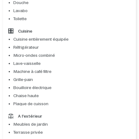
Douche
Lavabo
Toilette
Cuisine
Cuisine entièrement équipée
Réfrigérateur
Micro-ondes combiné
Lave-vaisselle
Machine à café filtre
Grille-pain
Bouilloire électrique
Chaise haute
Plaque de cuisson
A l'extérieur
Meubles de jardin
Terrasse privée