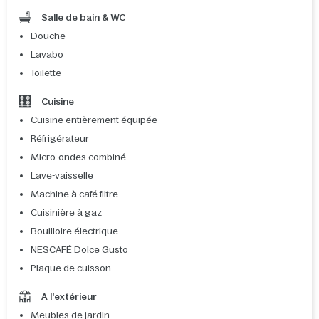
Salle de bain & WC
Douche
Lavabo
Toilette
Cuisine
Cuisine entièrement équipée
Réfrigérateur
Micro-ondes combiné
Lave-vaisselle
Machine à café filtre
Cuisinière à gaz
Bouilloire électrique
NESCAFÉ Dolce Gusto
Plaque de cuisson
A l'extérieur
Meubles de jardin