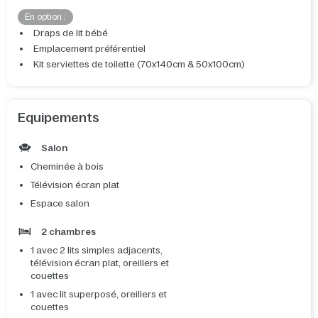
En option :
Draps de lit bébé
Emplacement préférentiel
Kit serviettes de toilette (70x140cm & 50x100cm)
Equipements
Salon
Cheminée à bois
Télévision écran plat
Espace salon
2 chambres
1 avec 2 lits simples adjacents,
télévision écran plat, oreillers et
couettes
1 avec lit superposé, oreillers et
couettes