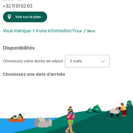
+32 11 61 62 63
Voir sur le plan
Vous manque-t-il une information ?
Oui
Non
Disponibilités
Choisissez votre durée de séjour :
3 nuits
Choisissez une date d'arrivée