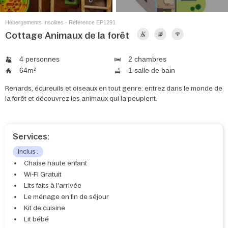
Hébergements Insolites - Référence EP1291
Cottage Animaux de la forêt
4 personnes
2 chambres
64m²
1 salle de bain
Renards, écureuils et oiseaux en tout genre: entrez dans le monde de
la forêt et découvrez les animaux qui la peuplent.
Services:
Inclus :
Chaise haute enfant
Wi-Fi Gratuit
Lits faits à l'arrivée
Le ménage en fin de séjour
Kit de cuisine
Lit bébé