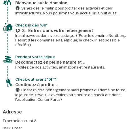
Bienvenue sur le domaine​
Venez dès le matin pour profiter des activités et des
infrastructures. Nous pourrons vous accueillir la nuit aussi.
Check-in dès 16h*​
1,2, 3… Entrez dans votre hébergement
Installez-vous dans votre cottage. (*Pour le domaine Nordborg
Resort & les domaines en Belgique, le check-in est possible
dès 15h.)
Pendant votre séjour
Déconnectez en pleine nature et …
Profitez de nos activités, animations et restaurants.
Check-out avant 10h**
Continuez à profiter…
Libérez votre hébergement mais profitez du domaine toute
la journée. (**veuillez vérifier votre heure de check-out dans
l'application Center Parcs)
Adresse
Erperheidestraat 2
3990
Peer