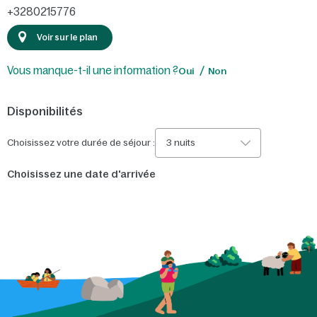
+3280215776
Voir sur le plan
Vous manque-t-il une information ?
Oui
Non
Disponibilités
Choisissez votre durée de séjour :
3 nuits
Choisissez une date d'arrivée