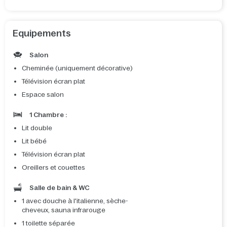
Equipements
Salon
Cheminée (uniquement décorative)
Télévision écran plat
Espace salon
1 Chambre :
Lit double
Lit bébé
Télévision écran plat
Oreillers et couettes
Salle de bain & WC
1 avec douche à l'italienne, sèche-
cheveux, sauna infrarouge
1 toilette séparée