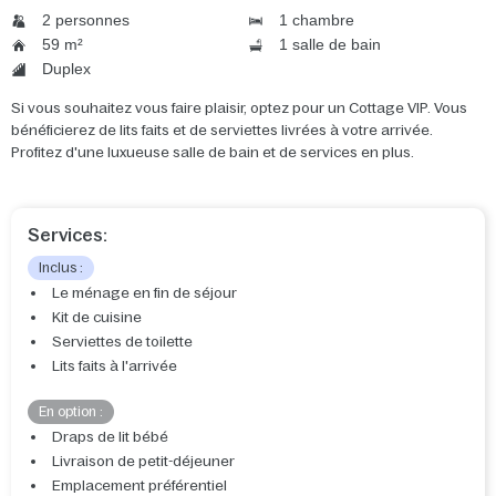
2 personnes
1 chambre
59 m²
1 salle de bain
Duplex
Si vous souhaitez vous faire plaisir, optez pour un Cottage VIP. Vous
bénéficierez de lits faits et de serviettes livrées à votre arrivée.
Profitez d'une luxueuse salle de bain et de services en plus.
Services:
Inclus :
Le ménage en fin de séjour
Kit de cuisine
Serviettes de toilette
Lits faits à l'arrivée
En option :
Draps de lit bébé
Livraison de petit-déjeuner
Emplacement préférentiel