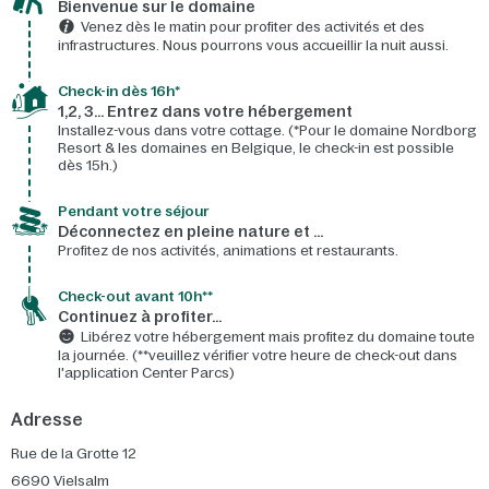
Bienvenue sur le domaine​
Venez dès le matin pour profiter des activités et des
infrastructures. Nous pourrons vous accueillir la nuit aussi.
Check-in dès 16h*​
1,2, 3… Entrez dans votre hébergement
Installez-vous dans votre cottage. (*Pour le domaine Nordborg
Resort & les domaines en Belgique, le check-in est possible
dès 15h.)
Pendant votre séjour
Déconnectez en pleine nature et …
Profitez de nos activités, animations et restaurants.
Check-out avant 10h**
Continuez à profiter…
Libérez votre hébergement mais profitez du domaine toute
la journée. (**veuillez vérifier votre heure de check-out dans
l'application Center Parcs)
Adresse
Rue de la Grotte 12
6690
Vielsalm