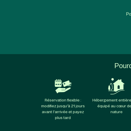
Po
Pourq
Réservation flexible :
Hébergement entièr
modifiez jusqu'à 21 jours
équipé au cœur de
avant l'arrivée et payez
nature
plus tard