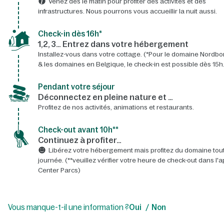
Venez dès le matin pour profiter des activités et des
infrastructures. Nous pourrons vous accueillir la nuit aussi.
Check-in dès 16h*​
1,2, 3… Entrez dans votre hébergement
Installez-vous dans votre cottage. (*Pour le domaine Nordbo
& les domaines en Belgique, le check-in est possible dès 15h.
Pendant votre séjour
Déconnectez en pleine nature et …
Profitez de nos activités, animations et restaurants.
Check-out avant 10h**
Continuez à profiter…
Libérez votre hébergement mais profitez du domaine tout
journée. (**veuillez vérifier votre heure de check-out dans l'a
Center Parcs)
Vous manque-t-il une information ?
Oui
Non