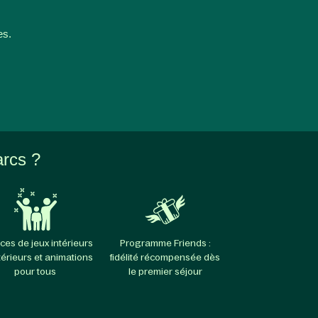
es.
arcs ?
ces de jeux intérieurs
Programme Friends :
térieurs et animations
fidélité récompensée dès
pour tous
le premier séjour