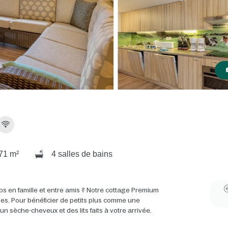
71 m²
4 salles de bains
ps en famille et entre amis ? Notre cottage Premium
ales. Pour bénéficier de petits plus comme une
 sèche-cheveux et des lits faits à votre arrivée.