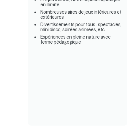
en illimité
Nombreuses aires de jeux intérieures et
extérieures
Divertissements pour tous : spectacles,
mini disco, soirées animées, etc.
Expériences en pleine nature avec
ferme pédagogique