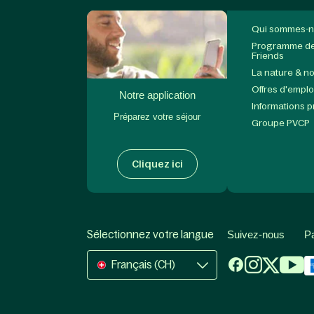
Qui sommes-n
Programme de 
Friends
La nature & n
Offres d'emplo
Notre application
Informations 
Préparez votre séjour
Groupe PVCP
Cliquez ici
Sélectionnez votre langue
Suivez-nous
P
Français (CH)