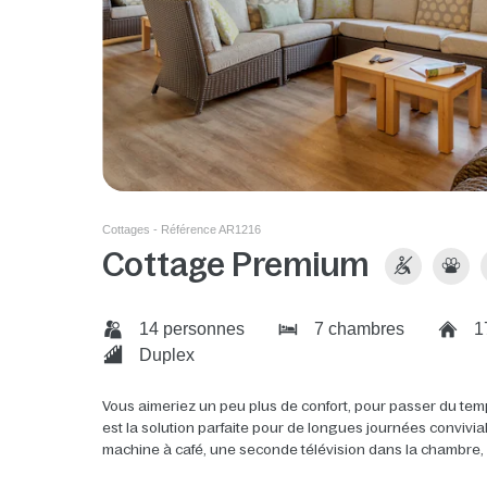
Cottages - Référence AR1216
Cottage Premium
14 personnes
7 chambres
1
Duplex
Vous aimeriez un peu plus de confort, pour passer du tem
est la solution parfaite pour de longues journées convivi
machine à café, une seconde télévision dans la chambre, un