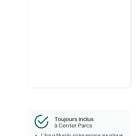
Toujours inclus
à Center Parcs
L'Aqua Mundo, notre espace aquatique