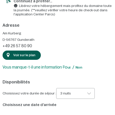
Continuez à profiter…
Libérez votre hébergement mais profitez du domaine toute
la journée. (**veuillez vérifier votre heure de check-out dans
l'application Center Parcs)
Adresse
Am Kurberg
D-56767
Gunderath
+49 26 57 80 90
Voir sur le plan
Vous manque-t-il une information ?
Oui
Non
Disponibilités
Choisissez votre durée de séjour :
3 nuits
Choisissez une date d'arrivée