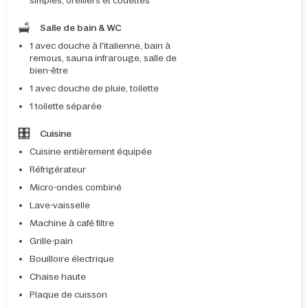
simples, oreillers et couettes
Salle de bain & WC
1 avec douche à l'italienne, bain à
remous, sauna infrarouge, salle de
bien-être
1 avec douche de pluie, toilette
1 toilette séparée
Cuisine
Cuisine entièrement équipée
Réfrigérateur
Micro-ondes combiné
Lave-vaisselle
Machine à café filtre
Grille-pain
Bouilloire électrique
Chaise haute
Plaque de cuisson