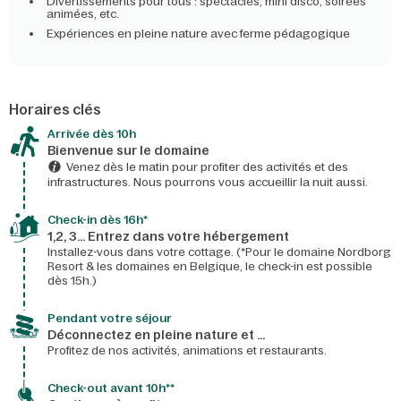
Divertissements pour tous : spectacles, mini disco, soirées
animées, etc.
Expériences en pleine nature avec ferme pédagogique
Horaires clés
Arrivée dès 10h​
Bienvenue sur le domaine​
Venez dès le matin pour profiter des activités et des
infrastructures. Nous pourrons vous accueillir la nuit aussi.
Check-in dès 16h*​
1,2, 3… Entrez dans votre hébergement
Installez-vous dans votre cottage. (*Pour le domaine Nordborg
Resort & les domaines en Belgique, le check-in est possible
dès 15h.)
Pendant votre séjour
Déconnectez en pleine nature et …
Profitez de nos activités, animations et restaurants.
Check-out avant 10h**