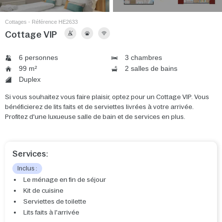
Cottages - Référence HE2633
Cottage VIP
6 personnes
3 chambres
99 m²
2 salles de bains
Duplex
Si vous souhaitez vous faire plaisir, optez pour un Cottage VIP. Vous
bénéficierez de lits faits et de serviettes livrées à votre arrivée.
Profitez d'une luxueuse salle de bain et de services en plus.
Services:
Inclus :
Le ménage en fin de séjour
Kit de cuisine
Serviettes de toilette
Lits faits à l'arrivée