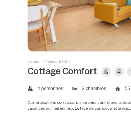
Cottages - Référence HE2612
Cottage Comfort
4 personnes
2 chambres
55
Des prestations correctes, un logement entretenu et équi
vacances au meilleur prix. Le type de bungalow et la disp