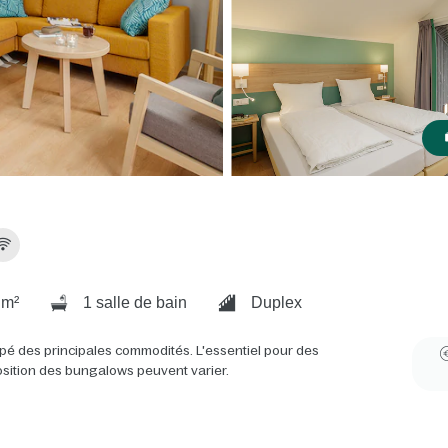
 m²
1 salle de bain
Duplex
pé des principales commodités. L'essentiel pour des
osition des bungalows peuvent varier.