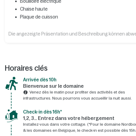
Bouilloire électrique
Chaise haute
Plaque de cuisson
Die angezeigte Präsentation und Beschreibung können abw
Horaires clés
Arrivée dès 10h​
Bienvenue sur le domaine​
Venez dès le matin pour profiter des activités et des
infrastructures. Nous pourrons vous accueillir la nuit aussi.
Check-in dès 16h*​
1,2, 3… Entrez dans votre hébergement
Installez-vous dans votre cottage. (*Pour le domaine Nordbo
& les domaines en Belgique, le check-in est possible dès 15h.