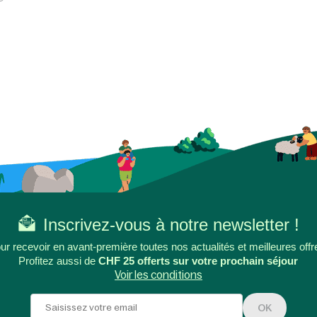
Inscrivez-vous à notre newsletter !
ur recevoir en avant-première toutes nos actualités et meilleures offr
Profitez aussi de
CHF 25 offerts sur votre prochain séjour
Voir les conditions
OK