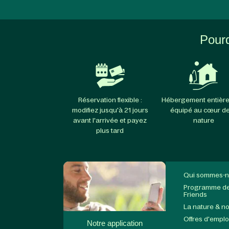
Pourq
Réservation flexible :
Hébergement entièr
modifiez jusqu'à 21 jours
équipé au cœur de
avant l'arrivée et payez
nature
plus tard
Qui sommes-n
Programme de 
Friends
La nature & n
Offres d'emplo
Notre application