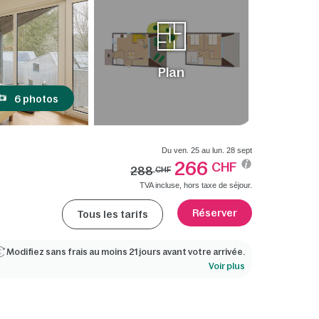
Plan
6 photos
Du ven. 25 au lun. 28 sept
266
CHF
288
CHF
TVA incluse, hors taxe de séjour.
Réserver
Tous les tarifs
Modifiez sans frais au moins 21 jours avant votre arrivée.
Voir plus