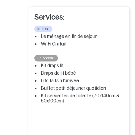
Services:
Inclus :
Le ménage en fin de séjour
Wi-Fi Gratuit
En option :
Kit draps lit
Draps de lit bébé
Lits faits à l'arrivée
Buffet petit déjeuner quotidien
Kit serviettes de toilette (70x140cm &
50x100cm)