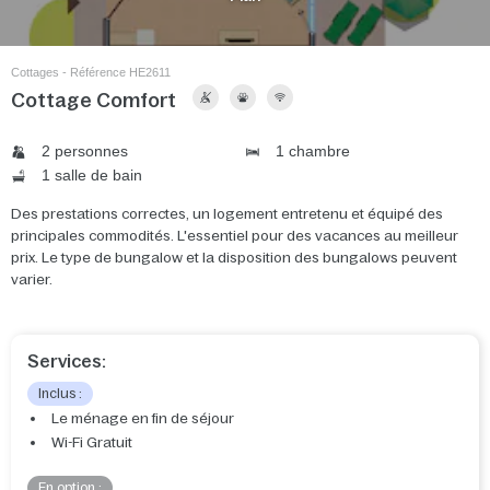
Cottages - Référence HE2611
Cottage Comfort
2 personnes
1 chambre
1 salle de bain
Des prestations correctes, un logement entretenu et équipé des
principales commodités. L'essentiel pour des vacances au meilleur
prix. Le type de bungalow et la disposition des bungalows peuvent
varier.
Services:
Inclus :
Le ménage en fin de séjour
Wi-Fi Gratuit
En option :