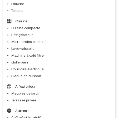
Douche
Toilette
Cuisine
Cuisine compacte
Réfrigérateur
Micro-ondes combiné
Lave-vaisselle
Machine à café filtre
Grille-pain
Bouilloire électrique
Plaque de cuisson
A l'extérieur
Meubles de jardin
Terrasse privée
Autres :
Coffre-fort (gratuit)