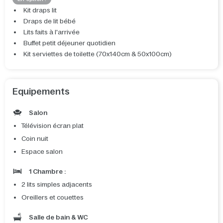
Kit draps lit
Draps de lit bébé
Lits faits à l'arrivée
Buffet petit déjeuner quotidien
Kit serviettes de toilette (70x140cm & 50x100cm)
Equipements
Salon
Télévision écran plat
Coin nuit
Espace salon
1 Chambre :
2 lits simples adjacents
Oreillers et couettes
Salle de bain & WC