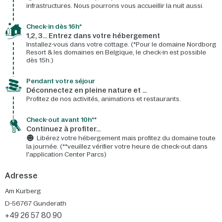
infrastructures. Nous pourrons vous accueillir la nuit aussi.
Check-in dès 16h*​
1,2, 3… Entrez dans votre hébergement
Installez-vous dans votre cottage. (*Pour le domaine Nordborg
Resort & les domaines en Belgique, le check-in est possible
dès 15h.)
Pendant votre séjour
Déconnectez en pleine nature et …
Profitez de nos activités, animations et restaurants.
Check-out avant 10h**
Continuez à profiter…
Libérez votre hébergement mais profitez du domaine toute
la journée. (**veuillez vérifier votre heure de check-out dans
l'application Center Parcs)
Adresse
Am Kurberg
D-56767
Gunderath
+49 26 57 80 90