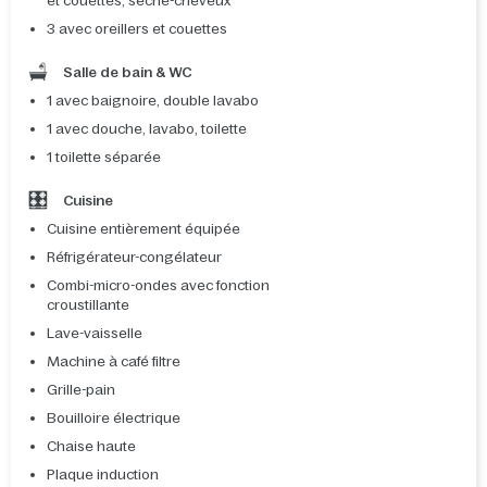
et couettes, sèche-cheveux
3 avec oreillers et couettes
Salle de bain & WC
1 avec baignoire, double lavabo
1 avec douche, lavabo, toilette
1 toilette séparée
Cuisine
Cuisine entièrement équipée
Réfrigérateur-congélateur
Combi-micro-ondes avec fonction
croustillante
Lave-vaisselle
Machine à café filtre
Grille-pain
Bouilloire électrique
Chaise haute
Plaque induction