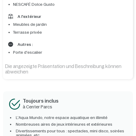
NESCAFÉ Dolce Gusto
A l'extérieur
Meubles de jardin
Terrasse privée
Autres :
Porte d'escalier
Die angezeigte Präsentation und Beschreibung können
abweichen
Toujours inclus
à Center Parcs
L'Aqua Mundo, notre espace aquatique en illimité
Nombreuses aires de jeux intérieures et extérieures
Divertissements pour tous : spectacles, mini disco, soirées
animées, etc.