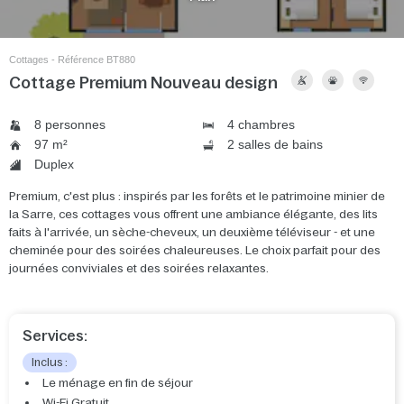
Cottages - Référence BT880
Cottage Premium Nouveau design
8 personnes
4 chambres
97 m²
2 salles de bains
Duplex
Premium, c'est plus : inspirés par les forêts et le patrimoine minier de
la Sarre, ces cottages vous offrent une ambiance élégante, des lits
faits à l'arrivée, un sèche-cheveux, un deuxième téléviseur - et une
cheminée pour des soirées chaleureuses. Le choix parfait pour des
journées conviviales et des soirées relaxantes.
Services:
Inclus :
Le ménage en fin de séjour
Wi-Fi Gratuit