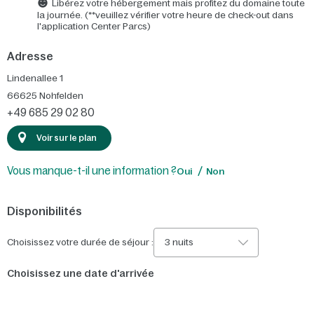
Libérez votre hébergement mais profitez du domaine toute
la journée. (**veuillez vérifier votre heure de check-out dans
l'application Center Parcs)
Adresse
Lindenallee 1
66625
Nohfelden
+49 685 29 02 80
Voir sur le plan
Vous manque-t-il une information ?
Oui
Non
Disponibilités
Choisissez votre durée de séjour :
3 nuits
Choisissez une date d'arrivée