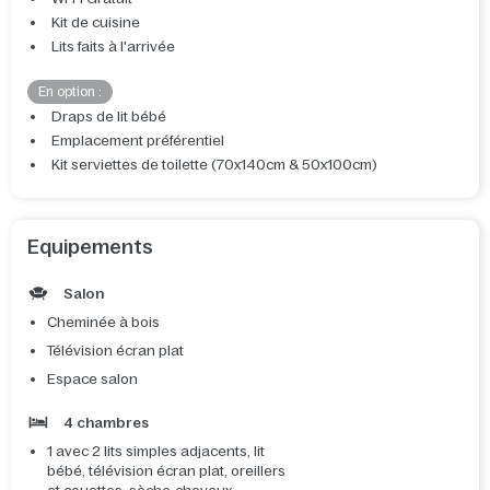
Kit de cuisine
Lits faits à l'arrivée
En option :
Draps de lit bébé
Emplacement préférentiel
Kit serviettes de toilette (70x140cm & 50x100cm)
Equipements
Salon
Cheminée à bois
Télévision écran plat
Espace salon
4 chambres
1 avec 2 lits simples adjacents, lit
bébé, télévision écran plat, oreillers