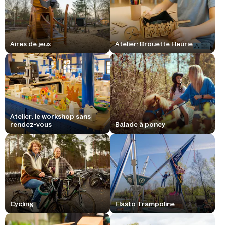
Aires de jeux
Atelier: Brouette Fleurie
Atelier: le workshop sans
rendez-vous
Balade à poney
Cycling
Elasto Trampoline