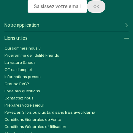
OK
Notre application
Liens utiles​
Qui sommes-nous ?
Programme de fidélité Friends
La nature & nous
Offres d'emploi
Informations presse
Groupe PVCP
Foire aux questions
Contactez-nous
Préparez votre séjour
Payez en 3 fois ou plus tard sans frais avec Klarna
Conditions Générales de Vente
Conditions Générales d'Utilisation