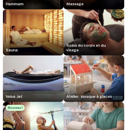
Hammam
Massage
Soins du corps et du
Sauna
visage
Velus Jet
Atelier: kiosque à glaces
Nouveau !