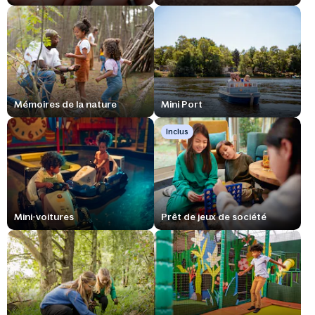
Mémoires de la nature
Mini Port
Inclus
Mini-voitures
Prêt de jeux de société