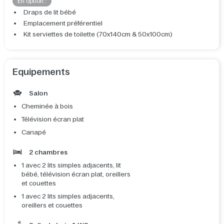
En option :
Draps de lit bébé
Emplacement préférentiel
Kit serviettes de toilette (70x140cm & 50x100cm)
Equipements
Salon
Cheminée à bois
Télévision écran plat
Canapé
2 chambres
1 avec 2 lits simples adjacents, lit
bébé, télévision écran plat, oreillers
et couettes
1 avec 2 lits simples adjacents,
oreillers et couettes