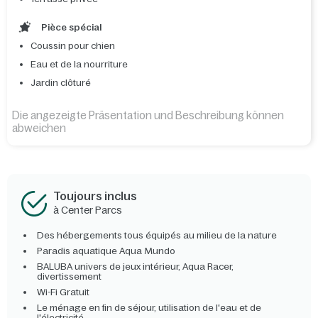
Pièce spécial
Coussin pour chien
Eau et de la nourriture
Jardin clôturé
Die angezeigte Präsentation und Beschreibung können
abweichen
Toujours inclus
à Center Parcs
Des hébergements tous équipés au milieu de la nature
Paradis aquatique Aqua Mundo
BALUBA univers de jeux intérieur, Aqua Racer,
divertissement
Wi-Fi Gratuit
Le ménage en fin de séjour, utilisation de l'eau et de
l'électricité