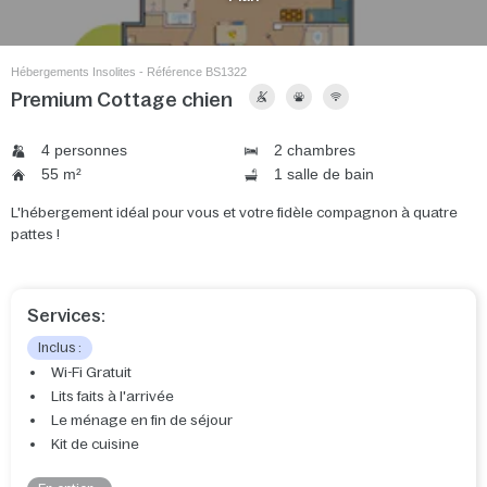
Hébergements Insolites - Référence BS1322
Premium Cottage chien
4 personnes
2 chambres
55 m²
1 salle de bain
L'hébergement idéal pour vous et votre fidèle compagnon à quatre
pattes !
Services:
Inclus :
Wi-Fi Gratuit
Lits faits à l'arrivée
Le ménage en fin de séjour
Kit de cuisine