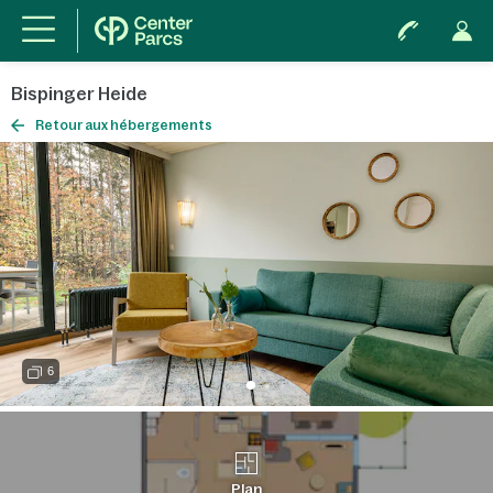
Bispinger Heide
Retour aux hébergements
6
Plan