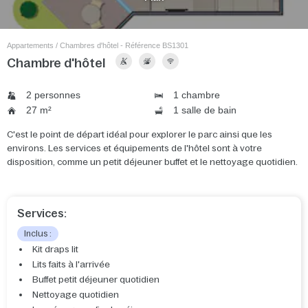
Appartements / Chambres d'hôtel - Référence BS1301
Chambre d'hôtel
2 personnes
1 chambre
27 m²
1 salle de bain
C'est le point de départ idéal pour explorer le parc ainsi que les
environs. Les services et équipements de l'hôtel sont à votre
disposition, comme un petit déjeuner buffet et le nettoyage quotidien.
Services:
Inclus :
Kit draps lit
Lits faits à l'arrivée
Buffet petit déjeuner quotidien
Nettoyage quotidien