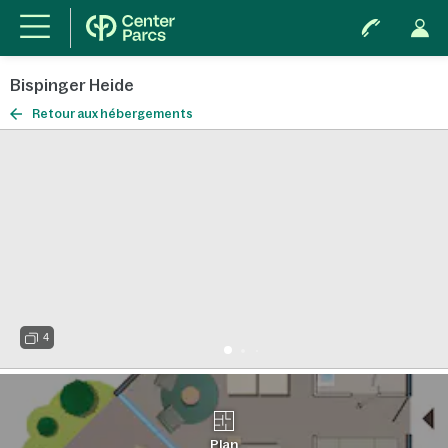
Bispinger Heide
Retour aux hébergements
4
Plan