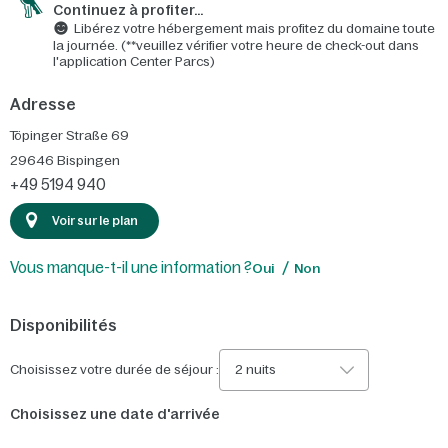
Continuez à profiter…
Libérez votre hébergement mais profitez du domaine toute
la journée. (**veuillez vérifier votre heure de check-out dans
l'application Center Parcs)
Adresse
Töpinger Straße 69
29646
Bispingen
+49 5194 940
Voir sur le plan
Vous manque-t-il une information ?
Oui
Non
Disponibilités
Choisissez votre durée de séjour :
2 nuits
Choisissez une date d'arrivée