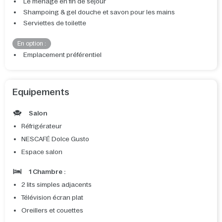
Le ménage en fin de séjour
Shampoing & gel douche et savon pour les mains
Serviettes de toilette
En option :
Emplacement préférentiel
Equipements
Salon
Réfrigérateur
NESCAFÉ Dolce Gusto
Espace salon
1 Chambre :
2 lits simples adjacents
Télévision écran plat
Oreillers et couettes