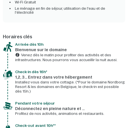
Wi-Fi Gratuit
Le ménage en fin de séjour, utilisation de l'eau et de
l'électricité
Horaires clés
Arrivée dès 10h​
Bienvenue sur le domaine​
Venez dès le matin pour profiter des activités et des
infrastructures. Nous pourrons vous accueillir la nuit aussi.
Check-in dès 16h*​
1,2, 3… Entrez dans votre hébergement
Installez-vous dans votre cottage. (*Pour le domaine Nordborg
Resort & les domaines en Belgique, le check-in est possible
dès 15h.)
Pendant votre séjour
Déconnectez en pleine nature et …
Profitez de nos activités, animations et restaurants.
Check-out avant 10h**