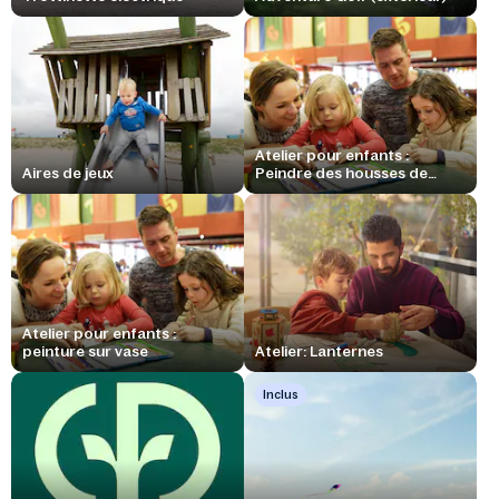
Atelier pour enfants :
Aires de jeux
Peindre des housses de
coussin
Atelier pour enfants :
peinture sur vase
Atelier: Lanternes
Inclus