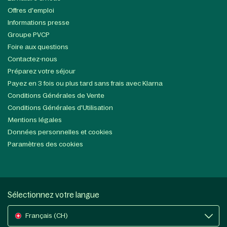
Offres d'emploi
Informations presse
Groupe PVCP
Foire aux questions
Contactez-nous
Préparez votre séjour
Payez en 3 fois ou plus tard sans frais avec Klarna
Conditions Générales de Vente
Conditions Générales d'Utilisation
Mentions légales
Données personnelles et cookies
Paramètres des cookies
Sélectionnez votre langue
Français (CH)