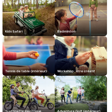
Kids Safari
Badminton
Tennis de table (intérieur)
Workshop : être créatif
Trottinette électrique
Adventure Golf (extérieur)