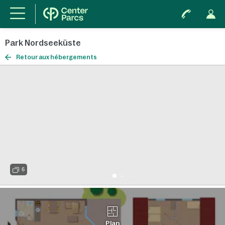
Park Nordseeküste
Retour aux hébergements
6
Plan