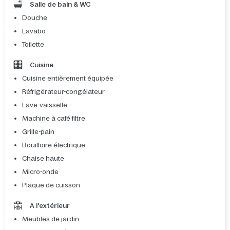
Salle de bain & WC
Douche
Lavabo
Toilette
Cuisine
Cuisine entièrement équipée
Réfrigérateur-congélateur
Lave-vaisselle
Machine à café filtre
Grille-pain
Bouilloire électrique
Chaise haute
Micro-onde
Plaque de cuisson
A l'extérieur
Meubles de jardin