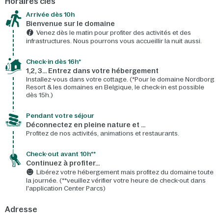
Horaires clés
Arrivée dès 10h​
Bienvenue sur le domaine​
Venez dès le matin pour profiter des activités et des
infrastructures. Nous pourrons vous accueillir la nuit aussi.
Check-in dès 16h*​
1,2, 3… Entrez dans votre hébergement
Installez-vous dans votre cottage. (*Pour le domaine Nordborg
Resort & les domaines en Belgique, le check-in est possible
dès 15h.)
Pendant votre séjour
Déconnectez en pleine nature et …
Profitez de nos activités, animations et restaurants.
Check-out avant 10h**
Continuez à profiter…
Libérez votre hébergement mais profitez du domaine toute
la journée. (**veuillez vérifier votre heure de check-out dans
l'application Center Parcs)
Adresse