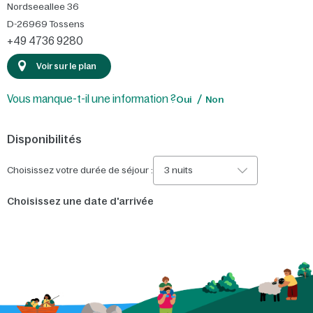
Nordseeallee 36
D-26969
Tossens
+49 4736 9280
Voir sur le plan
Vous manque-t-il une information ?
Oui
Non
Disponibilités
Choisissez votre durée de séjour :
3 nuits
Choisissez une date d'arrivée