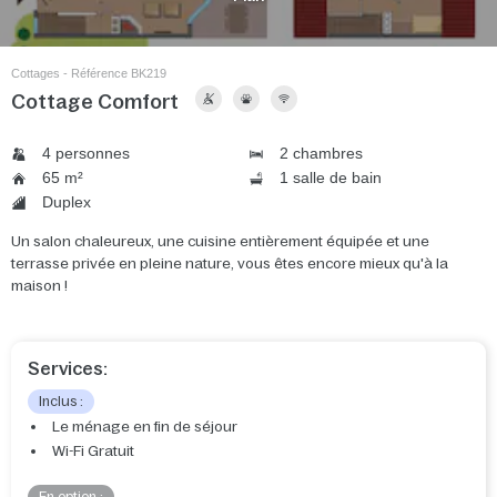
Cottages - Référence BK219
Cottage Comfort
4 personnes
2 chambres
65 m²
1 salle de bain
Duplex
Un salon chaleureux, une cuisine entièrement équipée et une
terrasse privée en pleine nature, vous êtes encore mieux qu'à la
maison !
Services:
Inclus :
Le ménage en fin de séjour
Wi-Fi Gratuit