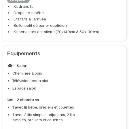
En option :
Kit draps lit
Draps de lit bébé
Lits faits à l'arrivée
Buffet petit déjeuner quotidien
Kit serviettes de toilette (70x140cm & 50x100cm)
Equipements
Salon
Cheminée à bois
Télévision écran plat
Espace salon
2 chambres
1 avec lit bébé, oreillers et couettes
1 avec 2 lits simples adjacents, 2 lits
simples, oreillers et couettes