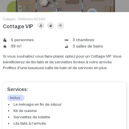
Cottages - Référence AG1423
Cottage VIP
6 personnes
3 chambres
99 m²
3 salles de bains
Si vous souhaitez vous faire plaisir, optez pour un Cottage VIP. Vous
bénéficierez de lits faits et de serviettes livrées à votre arrivée.
Profitez d'une luxueuse salle de bain et de services en plus.
Services:
Inclus :
Le ménage en fin de séjour
Kit de cuisine
Serviettes de toilette
Lits faits à l'arrivée