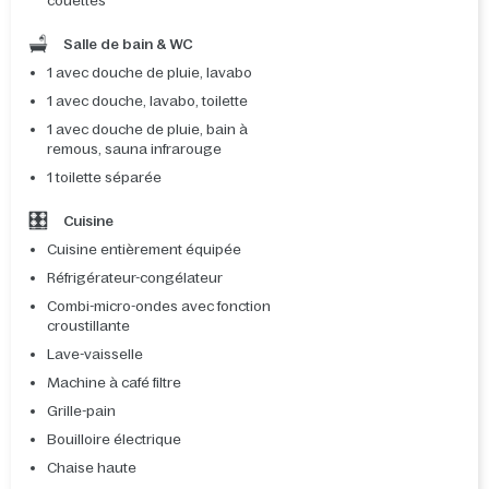
couettes
Salle de bain & WC
1 avec douche de pluie, lavabo
1 avec douche, lavabo, toilette
1 avec douche de pluie, bain à
remous, sauna infrarouge
1 toilette séparée
Cuisine
Cuisine entièrement équipée
Réfrigérateur-congélateur
Combi-micro-ondes avec fonction
croustillante
Lave-vaisselle
Machine à café filtre
Grille-pain
Bouilloire électrique
Chaise haute