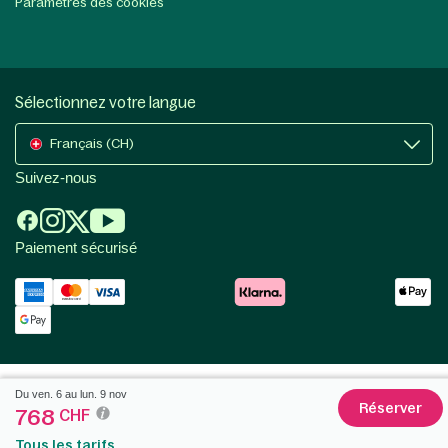
Paramètres des cookies
Sélectionnez votre langue
Français (CH)
Suivez-nous
Paiement sécurisé
Du ven. 6 au lun. 9 nov
Réserver
768
CHF
Tous les tarifs