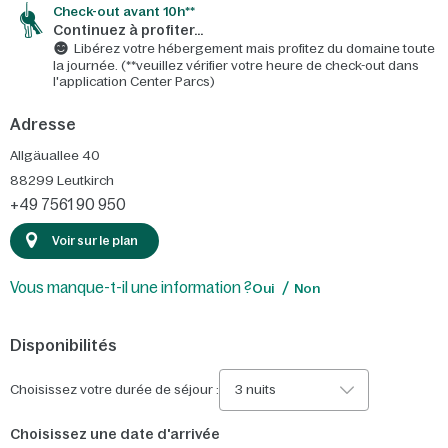
Check-out avant 10h**
Continuez à profiter…
Libérez votre hébergement mais profitez du domaine toute
la journée. (**veuillez vérifier votre heure de check-out dans
l'application Center Parcs)
Adresse
Allgäuallee 40
88299
Leutkirch
+49 7561 90 950
Voir sur le plan
Vous manque-t-il une information ?
Oui
Non
Disponibilités
Choisissez votre durée de séjour :
3 nuits
Choisissez une date d'arrivée