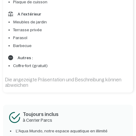
Plaque de cuisson
A l'extérieur
Meubles de jardin
Terrasse privée
Parasol
Barbecue
Autres :
Coffre-fort (gratuit)
Die angezeigte Präsentation und Beschreibung können
abweichen
Toujours inclus
à Center Parcs
L'Aqua Mundo, notre espace aquatique en illimité