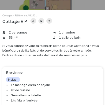
Cottages - Référence AG1421
Cottage VIP
2 personnes
1 chambre
56 m²
1 salle de bain
Si vous souhaitez vous faire plaisir, optez pour un Cottage VIP. Vous
bénéficierez de lits faits et de serviettes livrées à votre arrivée.
Profitez d'une luxueuse salle de bain et de services en plus.
Services:
Inclus :
Le ménage en fin de séjour
Kit de cuisine
Serviettes de toilette
Lits faits à l'arrivée