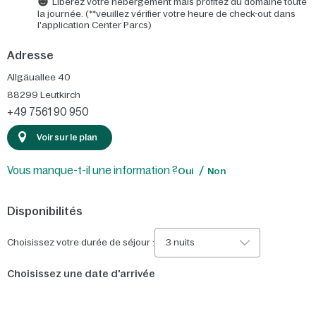
Libérez votre hébergement mais profitez du domaine toute
la journée. (**veuillez vérifier votre heure de check-out dans
l'application Center Parcs)
Adresse
Allgäuallee 40
88299
Leutkirch
+49 7561 90 950
Voir sur le plan
Vous manque-t-il une information ?
Oui
Non
Disponibilités
Choisissez votre durée de séjour :
3 nuits
Choisissez une date d'arrivée