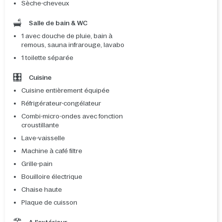
Sèche-cheveux
Salle de bain & WC
1 avec douche de pluie, bain à
remous, sauna infrarouge, lavabo
1 toilette séparée
Cuisine
Cuisine entièrement équipée
Réfrigérateur-congélateur
Combi-micro-ondes avec fonction
croustillante
Lave-vaisselle
Machine à café filtre
Grille-pain
Bouilloire électrique
Chaise haute
Plaque de cuisson