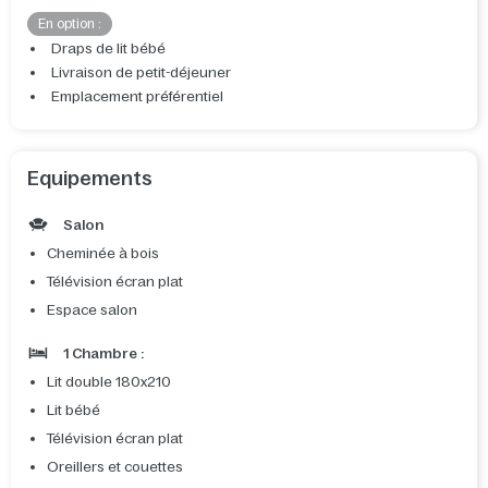
En option :
Draps de lit bébé
Livraison de petit-déjeuner
Emplacement préférentiel
Equipements
Salon
Cheminée à bois
Télévision écran plat
Espace salon
1 Chambre :
Lit double 180x210
Lit bébé
Télévision écran plat
Oreillers et couettes