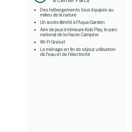
à Center Parcs
Des hébergements tous équipés au
milieu de la nature
Un accès illimité à l'Aqua Garden
Aire de jeux intérieure Kids Play, le parc
national de la Haute Campine
Wi-Fi Gratuit
Le ménage en fin de séjour, utilisation
de l'eau et de l'électricité