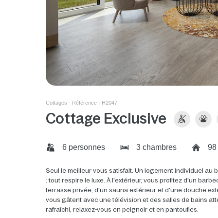
Cottages - Référence TH2047
Cottage Exclusive
6 personnes
3 chambres
98
Seul le meilleur vous satisfait. Un logement individuel au 
: tout respire le luxe. À l'extérieur, vous profitez d'un b
terrasse privée, d'un sauna extérieur et d'une douche ex
vous gâtent avec une télévision et des salles de bains a
rafraîchi, relaxez-vous en peignoir et en pantoufles.