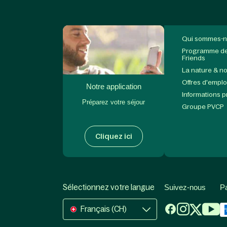
Qui sommes-n
Programme de 
Friends
La nature & n
Offres d'emplo
Notre application
Informations 
Préparez votre séjour
Groupe PVCP
Cliquez ici
Sélectionnez votre langue
Suivez-nous
P
Français (CH)