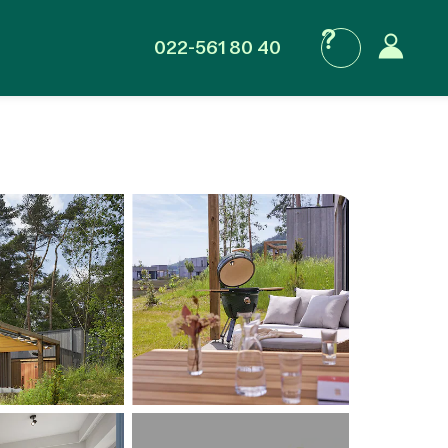
022-561 80 40