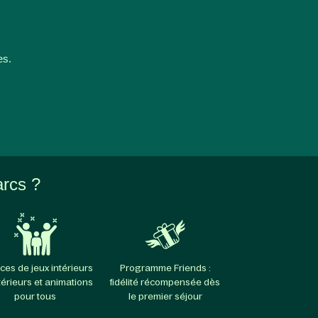
es.
arcs ?
ces de jeux intérieurs
Programme Friends :
térieurs et animations
fidélité récompensée dès
pour tous
le premier séjour