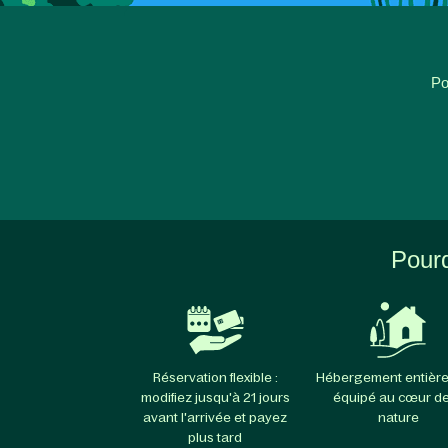
Po
Pourq
Réservation flexible :
Hébergement entièr
modifiez jusqu'à 21 jours
équipé au cœur de
avant l'arrivée et payez
nature
plus tard