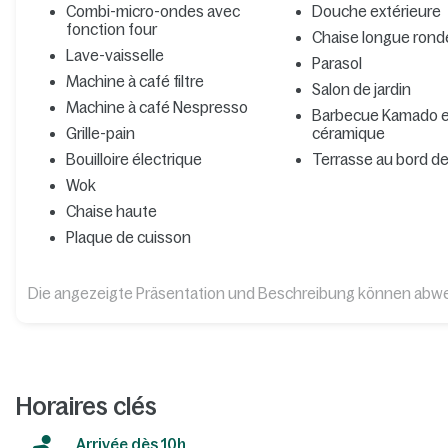
Combi-micro-ondes avec
Douche extérieure
fonction four
Chaise longue rond
Lave-vaisselle
Parasol
Machine à café filtre
Salon de jardin
Machine à café Nespresso
Barbecue Kamado 
Grille-pain
céramique
Bouilloire électrique
Terrasse au bord de
Wok
Chaise haute
Plaque de cuisson
Die angezeigte Präsentation und Beschreibung können abw
Horaires clés
Arrivée dès 10h​