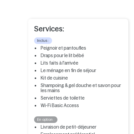
Services:
Inclus :
Peignoir et pantoufles
Draps pour le lit bébé
Lits faits à l'arrivée
Le ménage en fin de séjour
Kit de cuisine
Shampoing & gel douche et savon pour
les mains
Serviettes de toilette
Wi-Fi Basic Access
En option :
Livraison de petit-déjeuner