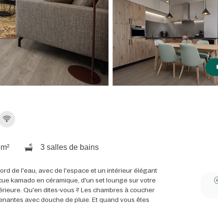
 m²
3 salles de bains
bord de l'eau, avec de l'espace et un intérieur élégant
arbecue kamado en céramique, d'un set lounge sur votre
térieure. Qu'en dites-vous ? Les chambres à coucher
ttenantes avec douche de pluie. Et quand vous êtes