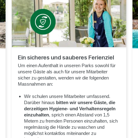
Ein sicheres und sauberes Ferienziel
Um einen Aufenthalt in unseren Parks sowohl für
unsere Gäste als auch für unsere Mitarbeiter
sicher zu gestalten, wenden wir die folgenden
Massnahmen an:
Wir schulen unsere Mitarbeiter umfassend.
Darüber hinaus
bitten wir unsere Gäste, die
derzeitigen Hygiene- und Verhaltensregeln
einzuhalten
, sprich einen Abstand von 1,5
Metern zu fremden Personen einzuhalten, sich
regelmässig die Hände zu waschen und
möglichst kontaktlos miteinander zu