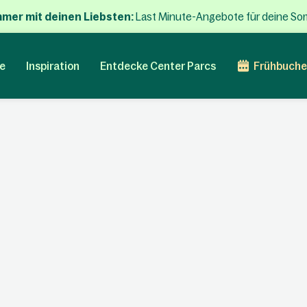
mmer mit deinen Liebsten:
Last Minute-Angebote für deine So
e
Inspiration
Entdecke Center Parcs
Frühbuche