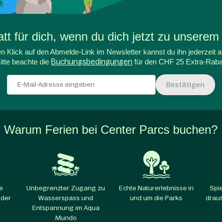
t für dich, wenn du dich jetzt zu unserem
n Klick auf den Abmelde-Link im Newsletter kannst du ihn jederzeit a
itte beachte die
Buchungsbedingungen
für den CHF 25 Extra-Raba
Bestätigen
Warum Ferien bei Center Parcs buchen?
e
Unbegrenzter Zugang zu
Echte Naturerlebnisse in
Spi
 der
Wasserspass und
und um die Parks​
draus
Entspannung im Aqua
Mundo​