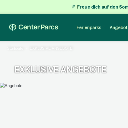
Freue dich auf den So
Ferienparks
Angebot
Startseite
EXKLUSIVE ANGEBOTE
EXKLUSIVE ANGEBOTE