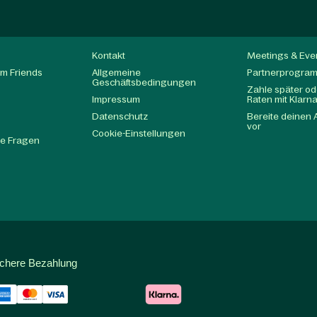
Kontakt
Meetings & Eve
m Friends
Allgemeine
Partnerprogra
Geschäftsbedingungen
Zahle später ode
Impressum
Raten mit Klarn
Datenschutz
Bereite deinen 
t
vor
Cookie-Einstellungen
te Fragen
ichere Bezahlung