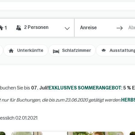
2
Personen
1
Unterkünfte
Schlafzimmer
Ausstattun
 buchen Sie bis
07. Juli!
EXKLUSIVES SOMMERANGEBOT:
5 % 
 nur für Buchungen, die bis zum 23.06.2020 getätigt werden.
HERB
iesslich 02.01.2021