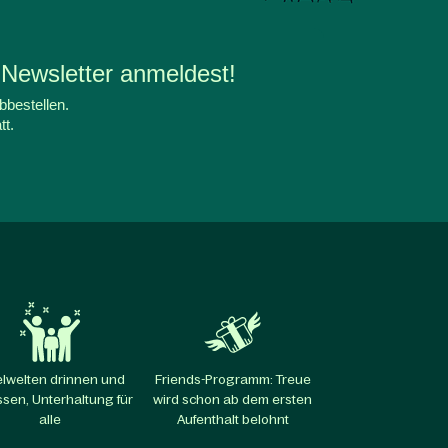
 Newsletter anmeldest!
bbestellen.
tt.
elwelten drinnen und
Friends-Programm: Treue
sen, Unterhaltung für
wird schon ab dem ersten
alle​
Aufenthalt belohnt​