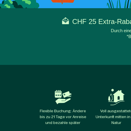
CHF 25 Extra-Rabat
Durch eine
*B
Flexible Buchung: Ändere
Voll ausgestattet
bis zu 21 Tage vor Anreise
Unterkunft mitten in
und bezahle später
Natur