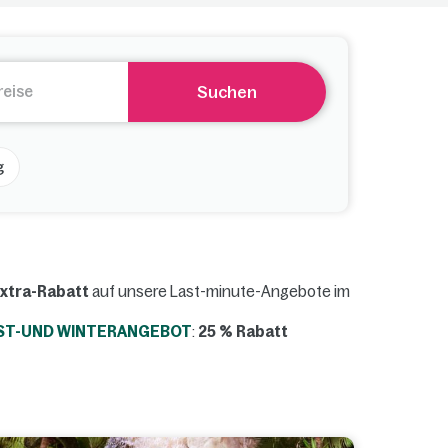
Suchen
g
Extra-Rabatt
auf unsere Last-minute-Angebote im
ST-UND WINTERANGEBOT
:
2
5 % Rabatt