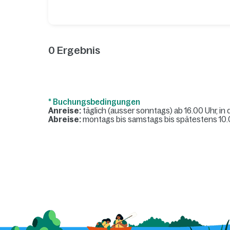
0
Ergebnis
* Buchungsbedingungen
Anreise:
täglich (ausser sonntags) ab 16.00 Uhr, in
Abreise:
montags bis samstags bis spätestens 10.0