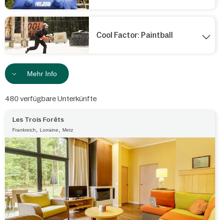
Cool Factor: Paintball
Mehr Info
480
verfügbare Unterkünfte
Les Trois Forêts
,
,
Frankreich
Lorraine
Metz