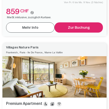
Von Fr. 6 bis Mo. 9 Nov. (3 Nächte)
859
CHF
MwSt. inklusive, zuzüglich Kurtaxe.
Mehr Info
Zur Buchung
Villages Nature Paris
,
,
Frankreich
Paris - Ile De France
Marne La Vallée
Premium Apartment