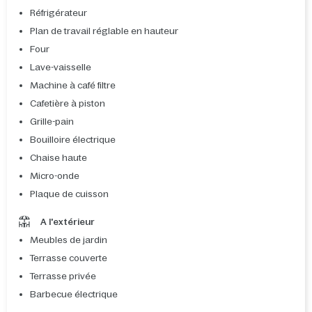
Réfrigérateur
Plan de travail réglable en hauteur
Four
Lave-vaisselle
Machine à café filtre
Cafetière à piston
Grille-pain
Bouilloire électrique
Chaise haute
Micro-onde
Plaque de cuisson
A l'extérieur
Meubles de jardin
Terrasse couverte
Terrasse privée
Barbecue électrique