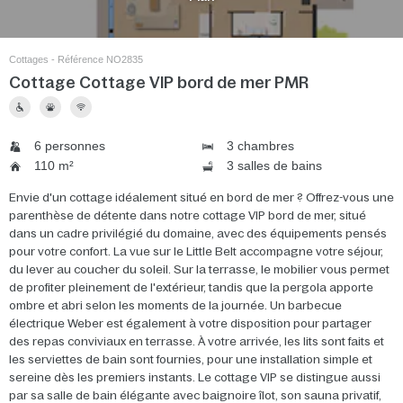
Cottages - Référence NO2835
Cottage Cottage VIP bord de mer PMR
6 personnes
3 chambres
110 m²
3 salles de bains
Envie d'un cottage idéalement situé en bord de mer ? Offrez-vous une
parenthèse de détente dans notre cottage VIP bord de mer, situé
dans un cadre privilégié du domaine, avec des équipements pensés
pour votre confort. La vue sur le Little Belt accompagne votre séjour,
du lever au coucher du soleil. Sur la terrasse, le mobilier vous permet
de profiter pleinement de l'extérieur, tandis que la pergola apporte
ombre et abri selon les moments de la journée. Un barbecue
électrique Weber est également à votre disposition pour partager
des repas conviviaux en terrasse. À votre arrivée, les lits sont faits et
les serviettes de bain sont fournies, pour une installation simple et
sereine dès les premiers instants. Le cottage VIP se distingue aussi
par sa salle de bain élégante avec baignoire îlot, son sauna privatif,