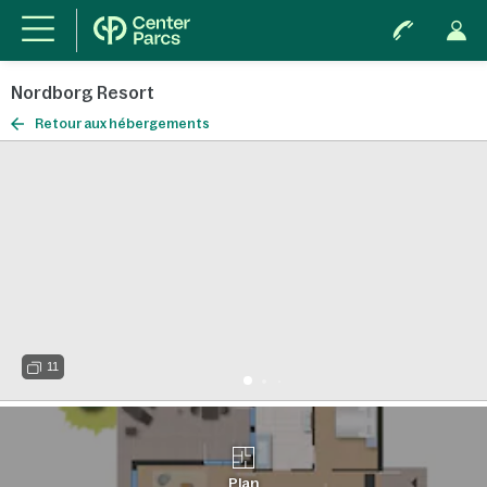
Nordborg Resort
Retour aux hébergements
11
Plan