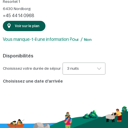
Resortet 1
6430
Nordborg
+45 44 14 0968
Voir sur le plan
Vous manque-t-il une information ?
Oui
Non
Disponibilités
Choisissez votre durée de séjour :
3 nuits
Choisissez une date d'arrivée