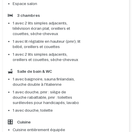
Espace salon
3 chambres
1 avec 2 lits simples adjacents,
télévision écran plat, oreillers et
couettes, sèche-cheveux
1 avec lit réglable en hauteur (pmr), lit
bébé, oreillers et couettes
1 avec 2 lits simples adjacents,
oreillers et couettes, sèche-cheveux
Salle de bain & WC
1 avec baignoire, sauna finlandais,
douche double à l'italienne
1 avec douche, pmr : siège de
douche rabattable, pmr : toilettes
surélevées pour handicapés, lavabo
1 avec douche, toilette
Cuisine
Cuisine entièrement équipée