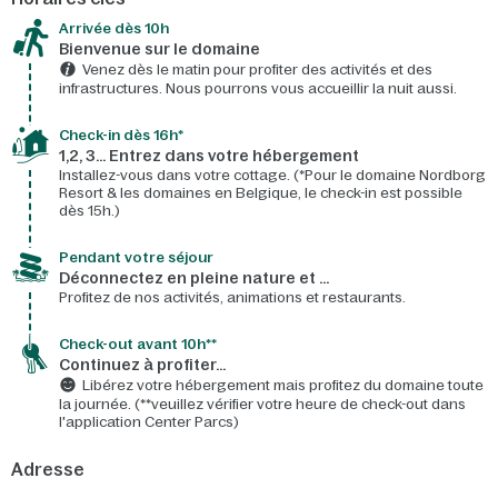
Arrivée dès 10h​
Bienvenue sur le domaine​
Venez dès le matin pour profiter des activités et des
infrastructures. Nous pourrons vous accueillir la nuit aussi.
Check-in dès 16h*​
1,2, 3… Entrez dans votre hébergement
Installez-vous dans votre cottage. (*Pour le domaine Nordborg
Resort & les domaines en Belgique, le check-in est possible
dès 15h.)
Pendant votre séjour
Déconnectez en pleine nature et …
Profitez de nos activités, animations et restaurants.
Check-out avant 10h**
Continuez à profiter…
Libérez votre hébergement mais profitez du domaine toute
la journée. (**veuillez vérifier votre heure de check-out dans
l'application Center Parcs)
Adresse