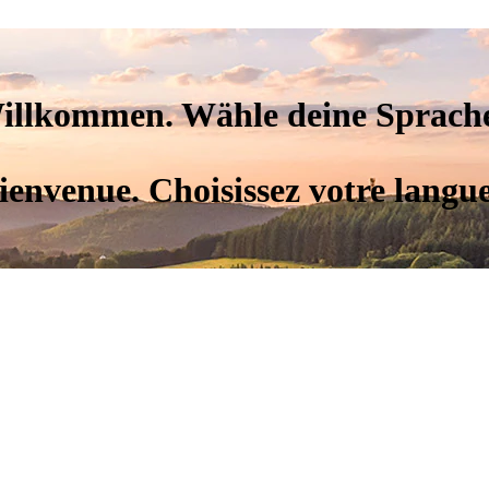
illkommen. Wähle deine Sprache
ienvenue. Choisissez votre langue