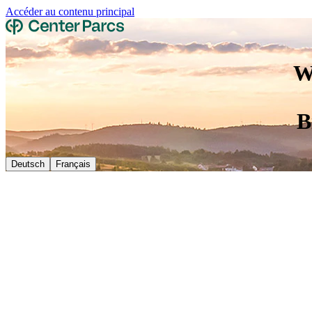
Accéder au contenu principal
W
B
Deutsch
Français